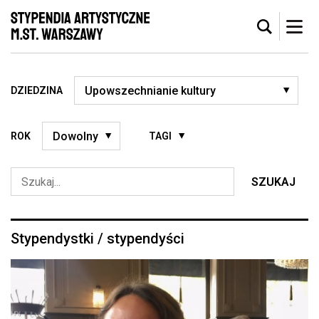
DZIEDZINA
ROK
TAGI
SZUKAJ
Stypendystki / stypendyści