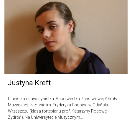
Justyna Kreft
Pianistka i klawesynistka. Absolwentka Państwowej Szkoły
Muzycznej II stopnia im. Fryderyka Chopina w Gdańsku-
Wrzeszczu (klasa fortepianu prof. Katarzyny Popowej-
Zydroń). Na Uniwersytecie Muzycznym…