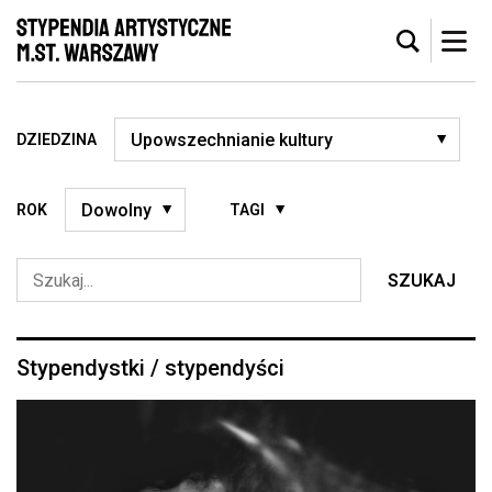
DZIEDZINA
ROK
TAGI
SZUKAJ
Stypendystki / stypendyści