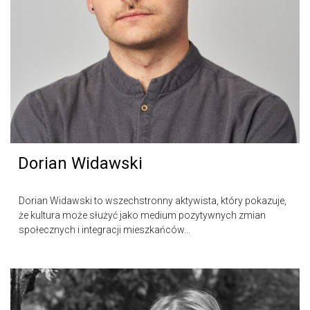
Dorian Widawski
Dorian Widawski to wszechstronny aktywista, który pokazuje,
że kultura może służyć jako medium pozytywnych zmian
społecznych i integracji mieszkańców...