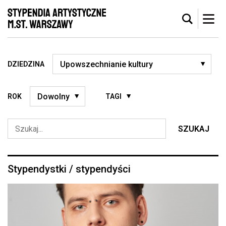
DZIEDZINA
ROK
TAGI
SZUKAJ
Stypendystki / stypendyści