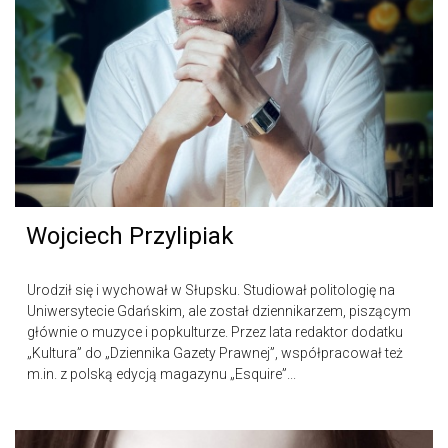
Wojciech Przylipiak
Urodził się i wychował w Słupsku. Studiował politologię na
Uniwersytecie Gdańskim, ale został dziennikarzem, piszącym
głównie o muzyce i popkulturze. Przez lata redaktor dodatku
„Kultura” do „Dziennika Gazety Prawnej”, współpracował też
m.in. z polską edycją magazynu „Esquire”...