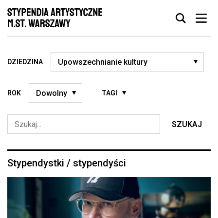
DZIEDZINA
ROK
TAGI
SZUKAJ
Stypendystki / stypendyści