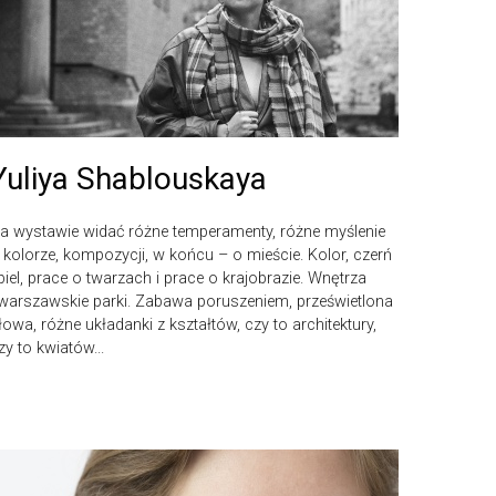
Yuliya Shablouskaya
a wystawie widać różne temperamenty, różne myślenie
 kolorze, kompozycji, w końcu – o mieście. Kolor, czerń
 biel, prace o twarzach i prace o krajobrazie. Wnętrza
 warszawskie parki. Zabawa poruszeniem, prześwietlona
łowa, różne układanki z kształtów, czy to architektury,
zy to kwiatów...