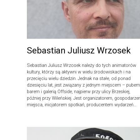
Sebastian Juliusz Wrzosek
Sebastian Juliusz Wrzosek należy do tych animatorów
kultury, którzy są aktywni w wielu środowiskach i na
przecięciu wielu dziedzin. Jednak na stałe, od ponad
dziesięciu lat, jest związany z jednym miejscem – pubem
barem i galerią Offside, najpierw przy ulicy Brzeskiej,
później przy Wileńskiej. Jest organizatorem, gospodarz
miejsca, inicjatorem spotkań, producentem wydarzeń...