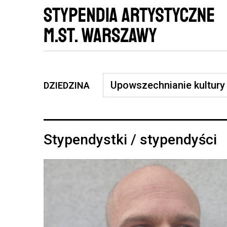
DZIEDZINA
Stypendystki / stypendyści