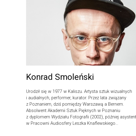
Konrad Smoleński
Urodził się w 1977 w Kaliszu. Artysta sztuk wizualnych
i audialnych, performer, kurator. Przez lata związany
z Poznaniem, dziś pomiędzy Warszawą a Bernem.
Absolwent Akademii Sztuk Pięknych w Poznaniu
z dyplomem Wydziału Fotografii (2002), później asysten
w Pracowni Audiosfery Leszka Knaflewskiego...