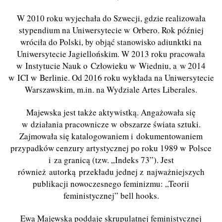
W 2010 roku wyjechała do Szwecji, gdzie realizowała
stypendium na Uniwersytecie w Orbero. Rok później
wróciła do Polski, by objąć stanowisko adiunktki na
Uniwersytecie Jagiellońskim. W 2013 roku pracowała
w Instytucie Nauk o Człowieku w Wiedniu, a w 2014
w ICI w Berlinie. Od 2016 roku wykłada na Uniwersytecie
Warszawskim, m.in. na Wydziale Artes Liberales.
Majewska jest także aktywistką. Angażowała się
w działania pracownicze w obszarze świata sztuki.
Zajmowała się katalogowaniem i dokumentowaniem
przypadków cenzury artystycznej po roku 1989 w Polsce
i za granicą (tzw. „Indeks 73”). Jest
również autorką przekładu jednej z najważniejszych
publikacji nowoczesnego feminizmu: „Teorii
feministycznej” bell hooks.
Ewa Majewska poddaje skrupulatnej feministycznej