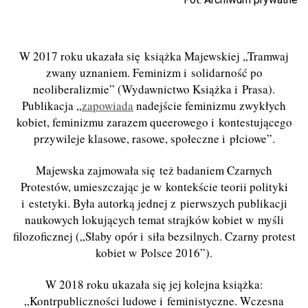
W 2017 roku ukazała się książka Majewskiej „Tramwaj
zwany uznaniem. Feminizm i solidarność po
neoliberalizmie” (Wydawnictwo Książka i Prasa).
Publikacja „
zapowiada
nadejście feminizmu zwykłych
kobiet, feminizmu zarazem queerowego i kontestującego
przywileje klasowe, rasowe, społeczne i płciowe”.
Majewska zajmowała się też badaniem Czarnych
Protestów, umieszczając je w kontekście teorii polityki
i estetyki. Była autorką jednej z pierwszych publikacji
naukowych lokujących temat strajków kobiet w myśli
filozoficznej („Słaby opór i siła bezsilnych. Czarny protest
kobiet w Polsce 2016”).
W 2018 roku ukazała się jej kolejna książka:
„Kontrpubliczności ludowe i feministyczne. Wczesna