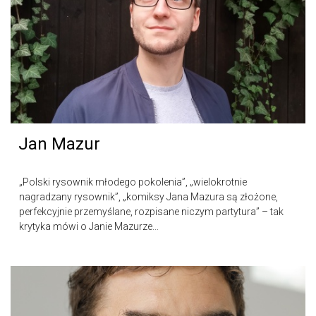
Jan Mazur
„Polski rysownik młodego pokolenia”, „wielokrotnie
nagradzany rysownik”, „komiksy Jana Mazura są złożone,
perfekcyjnie przemyślane, rozpisane niczym partytura” – tak
krytyka mówi o Janie Mazurze...