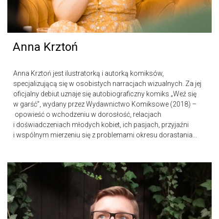
Anna Krztoń
Anna Krztoń jest ilustratorką i autorką komiksów,
specjalizującą się w osobistych narracjach wizualnych. Za jej
oficjalny debiut uznaje się autobiograficzny komiks „Weź się
w garść”, wydany przez Wydawnictwo Komiksowe (2018) –
opowieść o wchodzeniu w dorosłość, relacjach
i doświadczeniach młodych kobiet, ich pasjach, przyjaźni
i wspólnym mierzeniu się z problemami okresu dorastania...