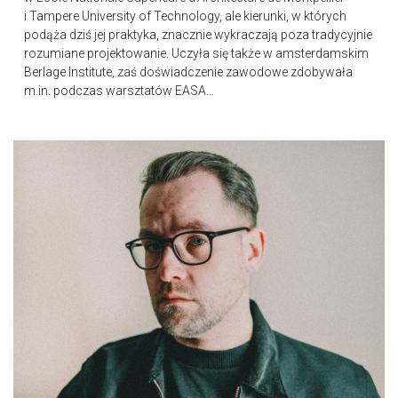
i Tampere University of Technology, ale kierunki, w których
podąża dziś jej praktyka, znacznie wykraczają poza tradycyjnie
rozumiane projektowanie. Uczyła się także w amsterdamskim
Berlage Institute, zaś doświadczenie zawodowe zdobywała
m.in. podczas warsztatów EASA...