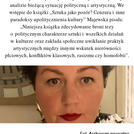
analizie bieżącą sytuację polityczną i artystyczną. We
wstępie do książki „Sztuka jako pozór? Cenzura i inne
paradoksy upolitycznienia kultury” Majewska pisała:
„Niniejsza książka zdecydowanie broni tezy
o politycznym charakterze sztuki i wszelkich działań
w kulturze oraz zakłada społeczne uwikłanie praktyk
artystycznych między innymi wskutek nierówności
płciowych, konfliktów klasowych, rasizmu czy homofobii”.
Fot. Archiwum prywatne