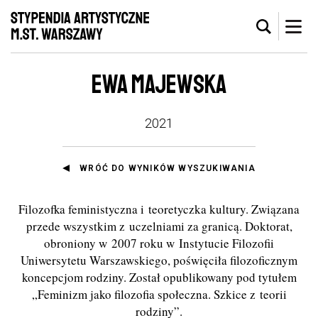
EWA MAJEWSKA
2021
WRÓĆ DO WYNIKÓW WYSZUKIWANIA
Filozofka feministyczna i teoretyczka kultury. Związana
przede wszystkim z uczelniami za granicą. Doktorat,
obroniony w 2007 roku w Instytucie Filozofii
Uniwersytetu Warszawskiego, poświęciła filozoficznym
koncepcjom rodziny. Został opublikowany pod tytułem
„Feminizm jako filozofia społeczna. Szkice z teorii
rodziny”.