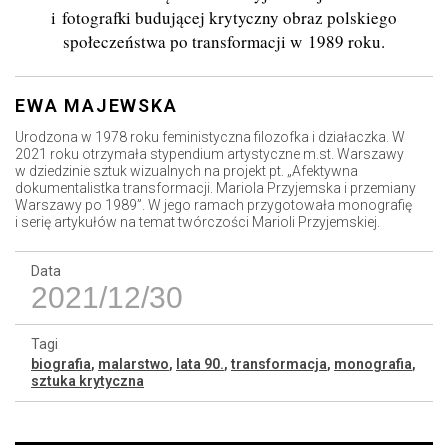
i fotografki budującej krytyczny obraz polskiego
społeczeństwa po transformacji w 1989 roku.
EWA MAJEWSKA
Urodzona w 1978 roku feministyczna filozofka i działaczka. W
2021 roku otrzymała stypendium artystyczne m.st. Warszawy
w dziedzinie sztuk wizualnych na projekt pt. „Afektywna
dokumentalistka transformacji. Mariola Przyjemska i przemiany
Warszawy po 1989”. W jego ramach przygotowała monografię
i serię artykułów na temat twórczości Marioli Przyjemskiej.
Data
2021/12/30
Tagi
biografia
,
malarstwo
,
lata 90.
,
transformacja
,
monografia
,
sztuka krytyczna