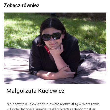
Zobacz również
Małgorzata Kuciewicz
Małgorzata Kuciewicz studiowała architekturę w Warszawie,
w École Nationale Supérieure d’Architecture de Montpellier