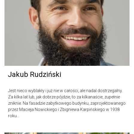
Jakub Rudziński
Jest nieco wyblakły i już nie w całości, ale nadal dostrzegalny.
Za kilka lat lub, jak dobrze pójdzie, to za kilkanaście, zupełnie
zniknie. Na fasadzie zabytkowego budynku, zaprojektowanego
przez Macieja Nowickiego i Zbigniewa Karpińskiego w 1938
roku...