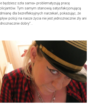
ie będziesz szła sama» problematyzują pracę
olicjantów. Tym samym stanowią satysfakcjonującą
dmianę dla bezrefleksyjnych narzekań, pokazując, że
pływ policji na nasze życia nie jest jednoznacznie zły ani
ednoznacznie dobry”...