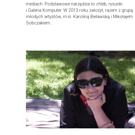
mediach. Podstawowe narzędzia to chleb, rysunki
i Galeria Komputer. W 2013 roku założył, razem z grupą
młodych artystów, m.in. Karoliną Bielawską i Mikołajem
Sobczakiem…