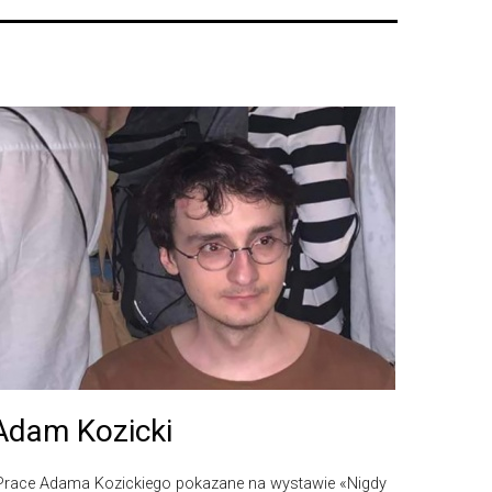
Adam Kozicki
Prace Adama Kozickiego pokazane na wystawie «Nigdy