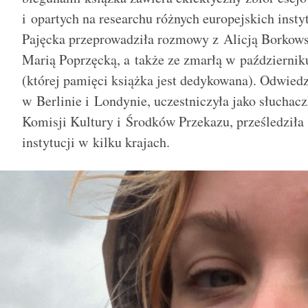
i opartych na researchu różnych europejskich inst
Pajęcka przeprowadziła rozmowy z Alicją Borkow
Marią Poprzęcką, a także ze zmarłą w październik
(której pamięci książka jest dedykowana). Odwiedzi
w Berlinie i Londynie, uczestniczyła jako słucha
Komisji Kultury i Środków Przekazu, prześledziła 
instytucji w kilku krajach.