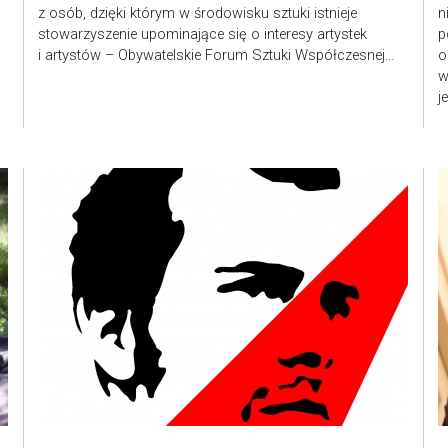
z osób, dzięki którym w środowisku sztuki istnieje
n
stowarzyszenie upominające się o interesy artystek
p
i artystów – Obywatelskie Forum Sztuki Współczesnej...
o
w
j