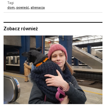
Tagi
dom
,
powieść
,
alienacja
Zobacz również