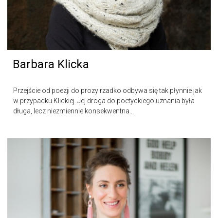
Barbara Klicka
Przejście od poezji do prozy rzadko odbywa się tak płynnie jak
w przypadku Klickiej. Jej droga do poetyckiego uznania była
długa, lecz niezmiennie konsekwentna...