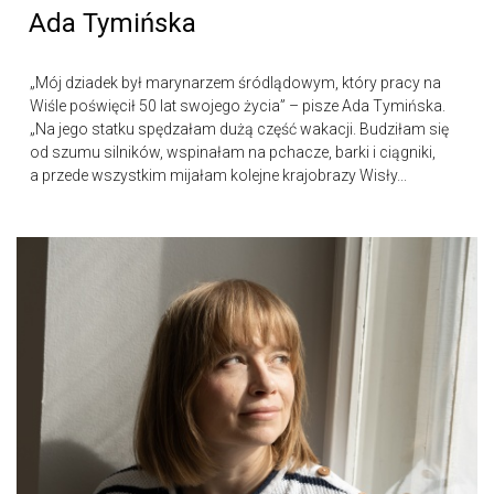
Ada Tymińska
„Mój dziadek był marynarzem śródlądowym, który pracy na
Wiśle poświęcił 50 lat swojego życia” – pisze Ada Tymińska.
„Na jego statku spędzałam dużą część wakacji. Budziłam się
od szumu silników, wspinałam na pchacze, barki i ciągniki,
a przede wszystkim mijałam kolejne krajobrazy Wisły...