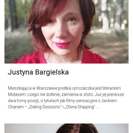
Justyna Bargielska
Mieszkająca w Warszawie poetka i prozaiczka jest literackim
Midasem: czego nie dotknie, zamienia w złoto. Już jej pierwsze
dwa tomy poezji, o tytułach jak filmy sensacyjne z Jackiem
Chanem – „Dating Sessions” i „China Shipping”...