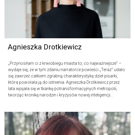
Agnieszka Drotkiewicz
„Przynosiłam ci z krwiobiegu miasta to, co najważniejsze” –
wydaje się, że w tym zdaniu narratorce powieści „Teraz” udało
się zawrzeć całkiem zgrabną charakterystykę dzieł pisarki,
która powołała ją do istnienia. Agnieszka Drotkiewicz przez
lata wpijała się w tkankę potransformacyjnych metropolii,
tworząc kronikę narodzin i kryzysów nowej inteligencji...