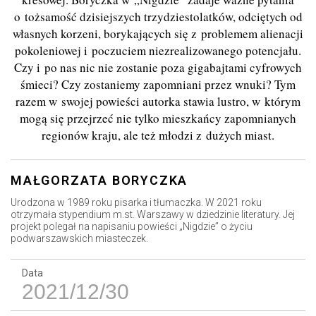
o tożsamość dzisiejszych trzydziestolatków, odciętych od
własnych korzeni, borykających się z problemem alienacji
pokoleniowej i poczuciem niezrealizowanego potencjału.
Czy i po nas nic nie zostanie poza gigabajtami cyfrowych
śmieci? Czy zostaniemy zapomniani przez wnuki? Tym
razem w swojej powieści autorka stawia lustro, w którym
mogą się przejrzeć nie tylko mieszkańcy zapomnianych
regionów kraju, ale też młodzi z dużych miast.
MAŁGORZATA BORYCZKA
Urodzona w 1989 roku pisarka i tłumaczka. W 2021 roku
otrzymała stypendium m.st. Warszawy w dziedzinie literatury. Jej
projekt polegał na napisaniu powieści „Nigdzie” o życiu
podwarszawskich miasteczek.
Data
2021/12/30