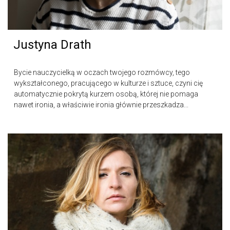
Justyna Drath
Bycie nauczycielką w oczach twojego rozmówcy, tego
wykształconego, pracującego w kulturze i sztuce, czyni cię
automatycznie pokrytą kurzem osobą, której nie pomaga
nawet ironia, a właściwie ironia głównie przeszkadza...