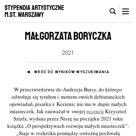
MAŁGORZATA BORYCZKA
2021
WRÓĆ DO WYNIKÓW WYSZUKIWANIA
W przeciwieństwie do Andrzeja Bursy, do którego
odwołuje się tytułem i mottem swoich debiutanckich
opowiadań, pisarka z Kozienic nie ma w dupie małych
miasteczek. Jak zauważał w swojej
recenzji
Krzysztof
Sztafa, wydana przez Niszę na początku 2021 roku
książka „O perspektywach rozwoju małych miasteczek”:
„Staje w rozkroku pomiędzy ostrożną pochwałą