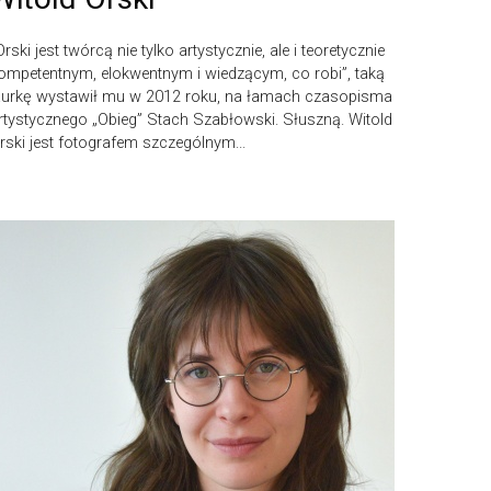
Orski jest twórcą nie tylko artystycznie, ale i teoretycznie
ompetentnym, elokwentnym i wiedzącym, co robi”, taką
aurkę wystawił mu w 2012 roku, na łamach czasopisma
rtystycznego „Obieg” Stach Szabłowski. Słuszną. Witold
rski jest fotografem szczególnym...