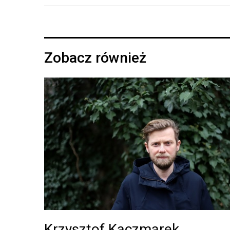
Zobacz również
Krzysztof Kaczmarek