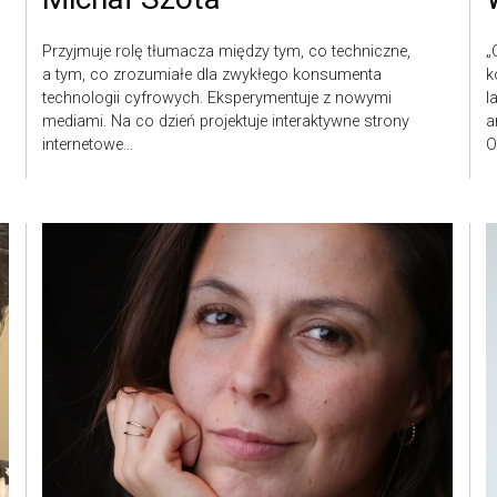
Przyjmuje rolę tłumacza między tym, co techniczne,
„
a tym, co zrozumiałe dla zwykłego konsumenta
k
technologii cyfrowych. Eksperymentuje z nowymi
l
mediami. Na co dzień projektuje interaktywne strony
a
internetowe...
O