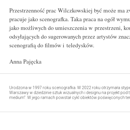
Przestrzenność prac Wilczkowskiej być może ma zw
pracuje jako scenografka. Taka praca na ogół wym
jako możliwych do umieszczenia w przestrzeni, ko
odsyłających do sugerowanych przez artystów znac
scenografią do filmów i teledysków.
Anna Pajęcka
Urodzona w 1997 roku scenografka. W 2022 roku otrzymała stype
Warszawy w dziedzinie sztuk wizualnych i designu na projekt pod 
medium”. W jego ramach powstał cykl obiektów poświęconych tem