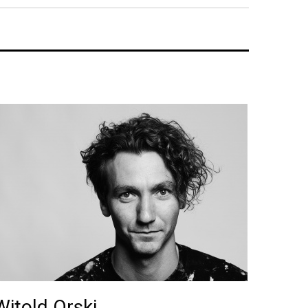
Witold Orski