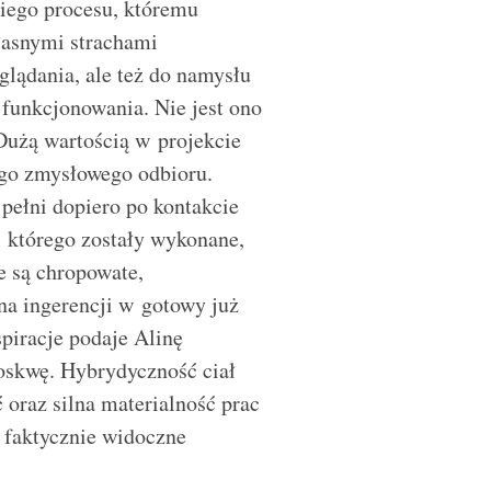
iego procesu, któremu
łasnymi strachami
oglądania, ale też do namysłu
 funkcjonowania. Nie jest ono
Dużą wartością w projekcie
ego zmysłowego odbioru.
pełni dopiero po kontakcie
 którego zostały wykonane,
je są chropowate,
na ingerencji w gotowy już
spiracje podaje Alinę
oskwę. Hybrydyczność ciał
raz silna materialność prac
 faktycznie widoczne