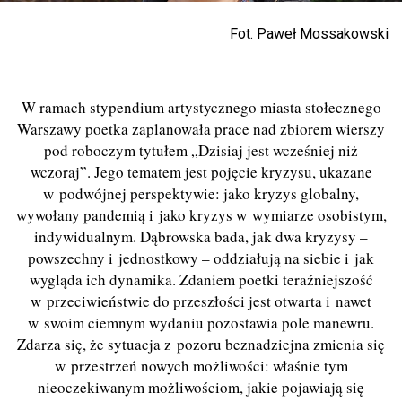
Fot. Paweł Mossakowski
W ramach stypendium artystycznego miasta stołecznego
Warszawy poetka zaplanowała prace nad zbiorem wierszy
pod roboczym tytułem „Dzisiaj jest wcześniej niż
wczoraj”. Jego tematem jest pojęcie kryzysu, ukazane
w podwójnej perspektywie: jako kryzys globalny,
wywołany pandemią i jako kryzys w wymiarze osobistym,
indywidualnym. Dąbrowska bada, jak dwa kryzysy –
powszechny i jednostkowy – oddziałują na siebie i jak
wygląda ich dynamika. Zdaniem poetki teraźniejszość
w przeciwieństwie do przeszłości jest otwarta i nawet
w swoim ciemnym wydaniu pozostawia pole manewru.
Zdarza się, że sytuacja z pozoru beznadziejna zmienia się
w przestrzeń nowych możliwości: właśnie tym
nieoczekiwanym możliwościom, jakie pojawiają się