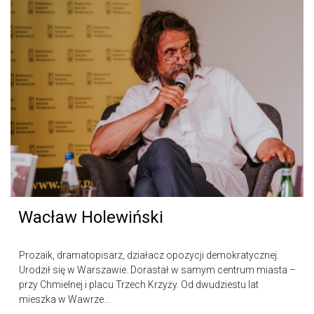
Wacław Holewiński
Prozaik, dramatopisarz, działacz opozycji demokratycznej.
Urodził się w Warszawie. Dorastał w samym centrum miasta –
przy Chmielnej i placu Trzech Krzyży. Od dwudziestu lat
mieszka w Wawrze...