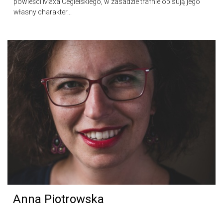
powieści Maxa Cegielskiego, w zasadzie trafnie opisują jego
własny charakter...
Anna Piotrowska