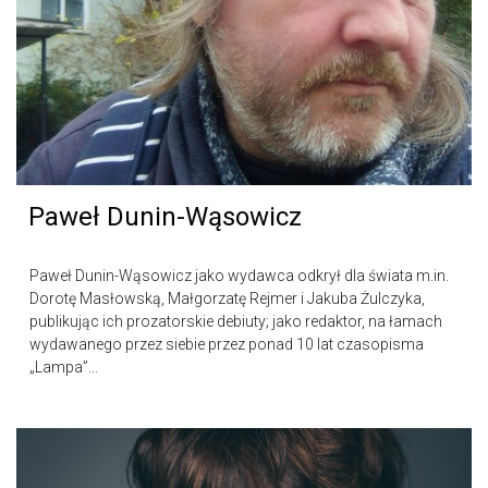
Paweł Dunin-Wąsowicz
Paweł Dunin-Wąsowicz jako wydawca odkrył dla świata m.in.
Dorotę Masłowską, Małgorzatę Rejmer i Jakuba Żulczyka,
publikując ich prozatorskie debiuty; jako redaktor, na łamach
wydawanego przez siebie przez ponad 10 lat czasopisma
„Lampa”...