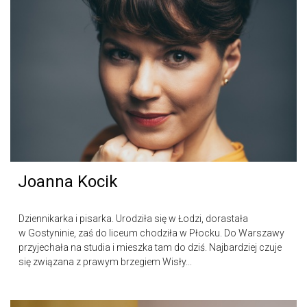
Joanna Kocik
Dziennikarka i pisarka. Urodziła się w Łodzi, dorastała
w Gostyninie, zaś do liceum chodziła w Płocku. Do Warszawy
przyjechała na studia i mieszka tam do dziś. Najbardziej czuje
się związana z prawym brzegiem Wisły...