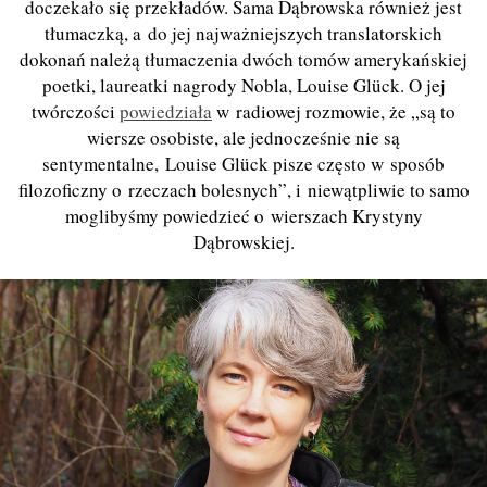
doczekało się przekładów. Sama Dąbrowska również jest
tłumaczką, a do jej najważniejszych translatorskich
dokonań należą tłumaczenia dwóch tomów amerykańskiej
poetki, laureatki nagrody Nobla, Louise Glück. O jej
twórczości
powiedziała
w radiowej rozmowie, że „są to
wiersze osobiste, ale jednocześnie nie są
sentymentalne, Louise Glück pisze często w sposób
filozoficzny o rzeczach bolesnych”, i niewątpliwie to samo
moglibyśmy powiedzieć o wierszach Krystyny
Dąbrowskiej.