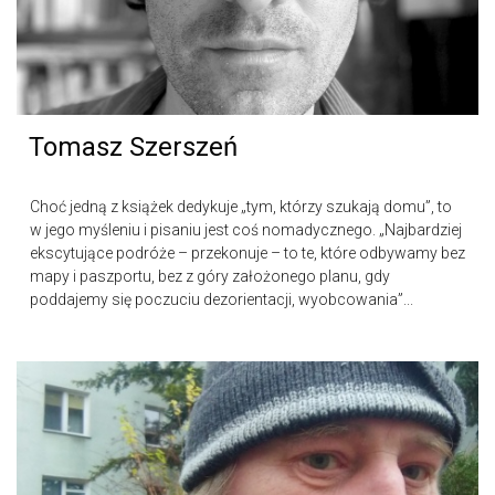
Tomasz Szerszeń
Choć jedną z książek dedykuje „tym, którzy szukają domu”, to
w jego myśleniu i pisaniu jest coś nomadycznego. „Najbardziej
ekscytujące podróże – przekonuje – to te, które odbywamy bez
mapy i paszportu, bez z góry założonego planu, gdy
poddajemy się poczuciu dezorientacji, wyobcowania”...