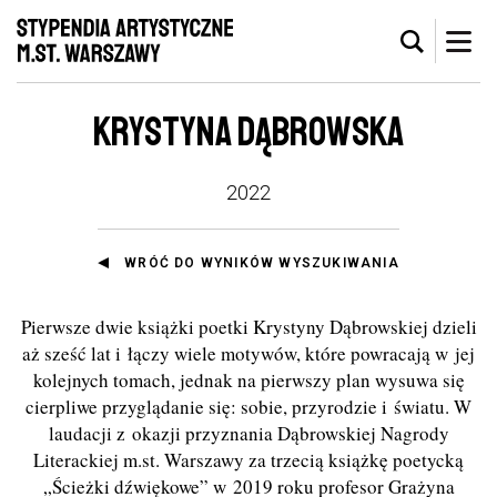
KRYSTYNA DĄBROWSKA
2022
WRÓĆ DO WYNIKÓW WYSZUKIWANIA
Pierwsze dwie książki poetki Krystyny Dąbrowskiej dzieli
aż sześć lat i łączy wiele motywów, które powracają w jej
kolejnych tomach, jednak na pierwszy plan wysuwa się
cierpliwe przyglądanie się: sobie, przyrodzie i światu. W
laudacji z okazji przyznania Dąbrowskiej Nagrody
Literackiej m.st. Warszawy za trzecią książkę poetycką
„Ścieżki dźwiękowe” w 2019 roku profesor Grażyna