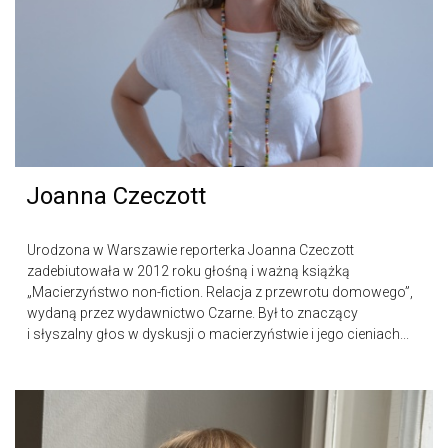
Joanna Czeczott
Urodzona w Warszawie reporterka Joanna Czeczott
zadebiutowała w 2012 roku głośną i ważną książką
„Macierzyństwo non-fiction. Relacja z przewrotu domowego”,
wydaną przez wydawnictwo Czarne. Był to znaczący
i słyszalny głos w dyskusji o macierzyństwie i jego cieniach...