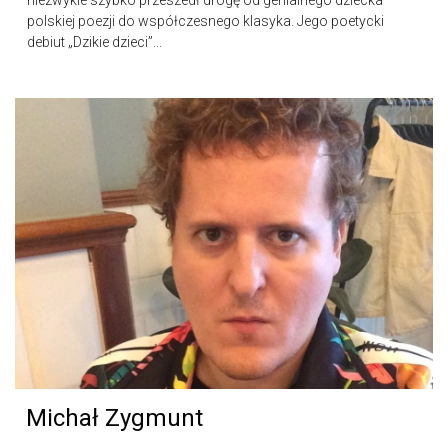
niezwykle szybko przeszedł drogę od genialnego dziecka
polskiej poezji do współczesnego klasyka. Jego poetycki
debiut „Dzikie dzieci”...
Michał Zygmunt