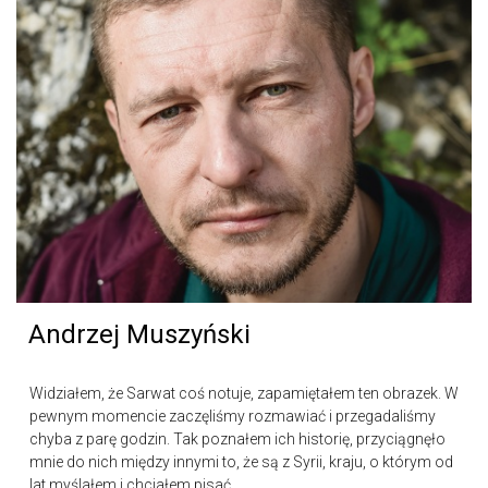
Andrzej Muszyński
Widziałem, że Sarwat coś notuje, zapamiętałem ten obrazek. W
pewnym momencie zaczęliśmy rozmawiać i przegadaliśmy
chyba z parę godzin. Tak poznałem ich historię, przyciągnęło
mnie do nich między innymi to, że są z Syrii, kraju, o którym od
lat myślałem i chciałem pisać...