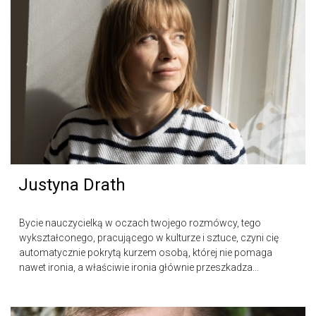
Justyna Drath
Bycie nauczycielką w oczach twojego rozmówcy, tego
wykształconego, pracującego w kulturze i sztuce, czyni cię
automatycznie pokrytą kurzem osobą, której nie pomaga
nawet ironia, a właściwie ironia głównie przeszkadza...