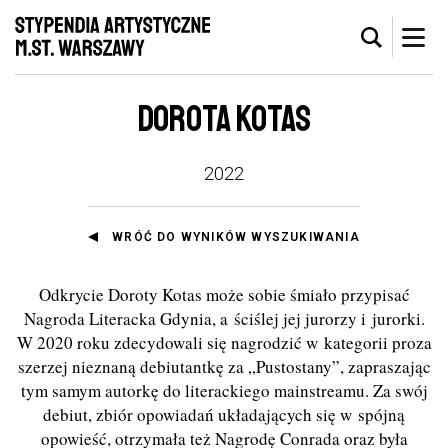
DOROTA KOTAS
2022
WRÓĆ DO WYNIKÓW WYSZUKIWANIA
Odkrycie Doroty Kotas może sobie śmiało przypisać
Nagroda Literacka Gdynia, a ściślej jej jurorzy i jurorki.
W 2020 roku zdecydowali się nagrodzić w kategorii proza
szerzej nieznaną debiutantkę za „Pustostany”, zapraszając
tym samym autorkę do literackiego mainstreamu. Za swój
debiut, zbiór opowiadań układających się w spójną
opowieść, otrzymała też Nagrodę Conrada oraz była