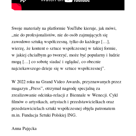
Swoje materiały na platformie YouTube kieruje, jak mówi,
„nie do profesjonalistów, nie do osób zajmujących się
zawodowo sztuką współczesną, tylko do każdego […],
wierzę, że kontent o sztuce współczesnej w takiej formie,
w jakiej chciałbym go tworzyć, może być popularny i ludzie
mogą […] co sobotę siadać i oglądać, co obecnie
najciekawszego dzieje się w sztuce współczesnej”.
W 2022 roku na Grand Video Awards, przyznawanych przez
magazyn „Press”, otrzymał nagrodę specjalną za
zrealizowanie odcinka-relacji z Biennale w Wenecji. Cykl
filmów o artystkach, artystach i przedstawicielkach oraz
przedstawicielach sztuki współczesnej objęła patronatem
m.in. Fundacja Sztuki Polskiej ING.
Anna Pajęcka