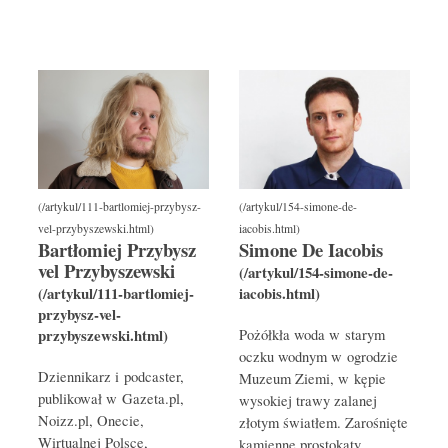
Bartłomiej Przybysz
Simone De Iacobis
vel Przybyszewski
Pożółkła woda w starym
oczku wodnym w ogrodzie
Dziennikarz i podcaster,
Muzeum Ziemi, w kępie
publikował w Gazeta.pl,
wysokiej trawy zalanej
Noizz.pl, Onecie,
złotym światłem. Zarośnięte
Wirtualnej Polsce,
kamienne prostokąty,