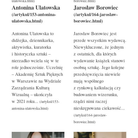
Antonina Ulatowska
Jarosław Borowiec
Antonina Ulatowska to
Jarosław Borowiec jest
didżejka, dziennikarka,
przede wszystkim wydawcą.
aktywistka, kuratorka
Niewykluczone, że jednym
i historyczka sztuki –
z ostatnich, dla których
nierzadko wciela się w te
wydawanie książek stanowi
role jednocześnie. Uczelnię
osobną sztukę. Jego kolejne
– Akademię Sztuk Pięknych
przedsięwzięcia niewiele
w Warszawie na Wydziale
mają wspólnego
Zarządzania Kulturą
z rynkową kalkulacją czy
Wizualną – ukończyła
budowaniem wizerunku,
w 2021 roku...
rządzi nimi raczej
nieskrępowana ciekawość...