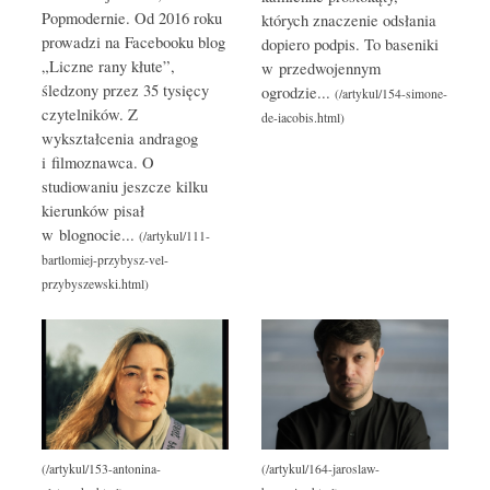
Popmodernie. Od 2016 roku
których znaczenie odsłania
prowadzi na Facebooku blog
dopiero podpis. To baseniki
„Liczne rany kłute”,
w przedwojennym
śledzony przez 35 tysięcy
ogrodzie...
czytelników. Z
wykształcenia andragog
i filmoznawca. O
studiowaniu jeszcze kilku
kierunków pisał
w blognocie...