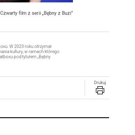
Czwarty film z serii „Bębny z Buzi”
boxu.
W 2023 roku otrzymał
nia kultury, w ramach którego
eatboxu pod tytułem „Bębny
Drukuj