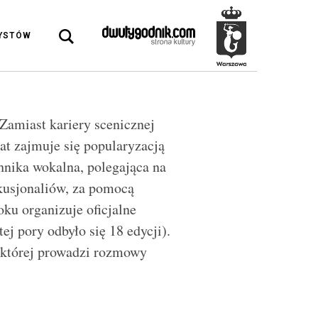
DYSTÓW
Zamiast kariery scenicznej
at zajmuje się popularyzacją
hnika wokalna, polegająca na
kusjonaliów, za pomocą
ku organizuje oficjalne
ej pory odbyło się 18 edycji).
a której prowadzi rozmowy