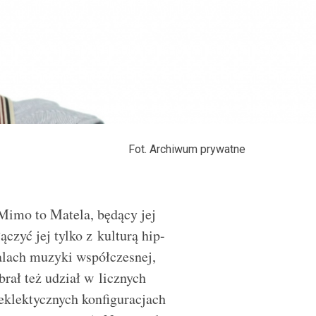
Fot. Archiwum prywatne
Mimo to Matela, będący jej
czyć jej tylko z kulturą hip-
alach muzyki współczesnej,
rał też udział w licznych
eklektycznych konfiguracjach