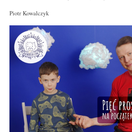
Piotr Kowalczyk