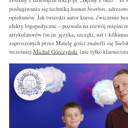
posługiwania się techniką
human beatbox
, adresow
opiekunów. Jak twierdzi autor kursu, ćwiczenie
be
efekty logopedyczne – pozwala na rozwój mięśni 
artykulatorów (m.in. języka, szczęki, ust i kilkun
zaproszonych przez Matelę gości znaleźli się Sie
wcześniej
Michał Górczyński
(nie tylko klarnecista