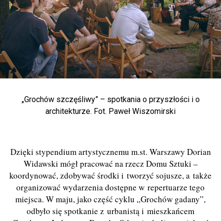
„Grochów szczęśliwy” – spotkania o przyszłości i o
architekturze. Fot. Paweł Wiszomirski
Dzięki stypendium artystycznemu m.st. Warszawy Dorian
Widawski mógł pracować na rzecz Domu Sztuki –
koordynować, zdobywać środki i tworzyć sojusze, a także
organizować wydarzenia dostępne w repertuarze tego
miejsca. W maju, jako część cyklu „Grochów gadany”,
odbyło się spotkanie z urbanistą i mieszkańcem