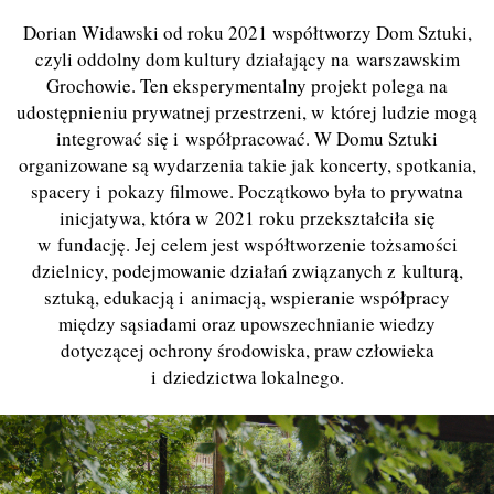
Dorian Widawski od roku 2021 współtworzy Dom Sztuki,
czyli oddolny dom kultury działający na warszawskim
Grochowie. Ten eksperymentalny projekt polega na
udostępnieniu prywatnej przestrzeni, w której ludzie mogą
integrować się i współpracować. W Domu Sztuki
organizowane są wydarzenia takie jak koncerty, spotkania,
spacery i pokazy filmowe. Początkowo była to prywatna
inicjatywa, która w 2021 roku przekształciła się
w fundację. Jej celem jest współtworzenie tożsamości
dzielnicy, podejmowanie działań związanych z kulturą,
sztuką, edukacją i animacją, wspieranie współpracy
między sąsiadami oraz upowszechnianie wiedzy
dotyczącej ochrony środowiska, praw człowieka
i dziedzictwa lokalnego.