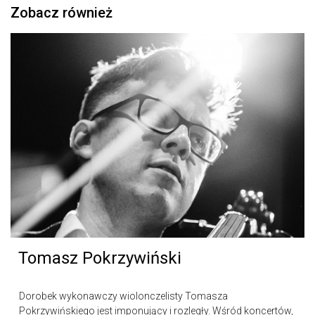
Zobacz również
Tomasz Pokrzywiński
Dorobek wykonawczy wiolonczelisty Tomasza
Pokrzywińskiego jest imponujący i rozległy. Wśród koncertów,