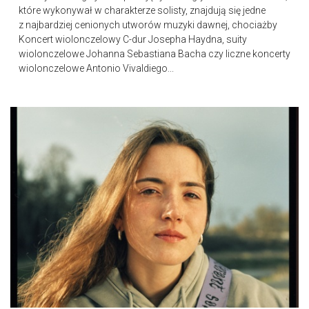
które wykonywał w charakterze solisty, znajdują się jedne
z najbardziej cenionych utworów muzyki dawnej, chociażby
Koncert wiolonczelowy C-dur Josepha Haydna, suity
wiolonczelowe Johanna Sebastiana Bacha czy liczne koncerty
wiolonczelowe Antonio Vivaldiego...