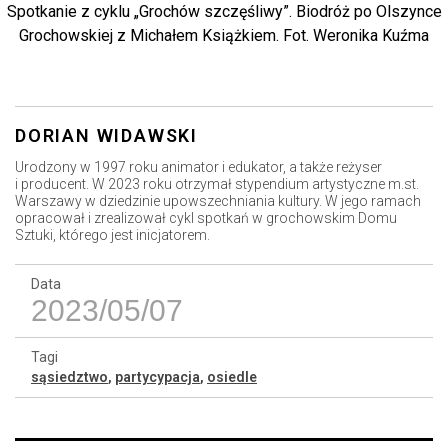
Spotkanie z cyklu „Grochów szczęśliwy”. Biodróż po Olszynce
Grochowskiej z Michałem Książkiem. Fot. Weronika Kuźma
DORIAN WIDAWSKI
Urodzony w
1997 roku animator i edukator
, a także reżyser
i producent.
W 2023 roku otrzymał
stypendium artystyczne m.st.
Warszawy w dziedzinie
upowszechniania kultury. W jego ramach
opracował i zrealizował cykl spotkań w grochowskim Domu
Sztuki, którego jest inicjatorem.
Data
2023/05/07
Tagi
sąsiedztwo
,
partycypacja
,
osiedle