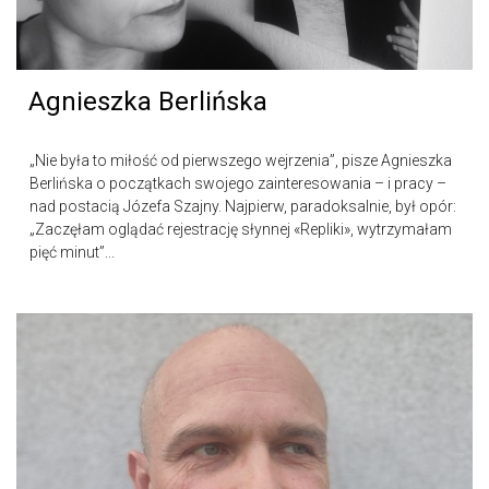
Agnieszka Berlińska
„Nie była to miłość od pierwszego wejrzenia”, pisze Agnieszka
Berlińska o początkach swojego zainteresowania – i pracy –
nad postacią Józefa Szajny. Najpierw, paradoksalnie, był opór:
„Zaczęłam oglądać rejestrację słynnej «Repliki», wytrzymałam
pięć minut”...