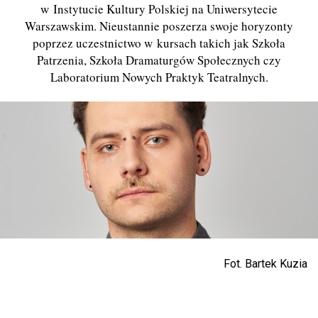
w Instytucie Kultury Polskiej na Uniwersytecie
Warszawskim. Nieustannie poszerza swoje horyzonty
poprzez uczestnictwo w kursach takich jak Szkoła
Patrzenia, Szkoła Dramaturgów Społecznych czy
Laboratorium Nowych Praktyk Teatralnych.
Fot. Bartek Kuzia