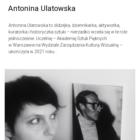
Antonina Ulatowska
Antonina Ulatowska to didżejka, dziennikarka, aktywistka,
kuratorka i historyczka sztuki – nierzadko wciela się w te role
jednocześnie. Uczelnię – Akademię Sztuk Pięknych
w Warszawie na Wydziale Zarządzania Kulturą Wizualną –
ukończyła w 2021 roku...