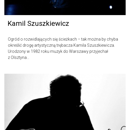
Kamil Szuszkiewicz
Ogród o rozwidlających się ścieżkach – tak można by chyba
określić drogę artystyczną trębacza Kamila Szuszkiewicza.
Urodzony w 1982 roku muzyk do Warszawy przyjechał
z Olsztyna…