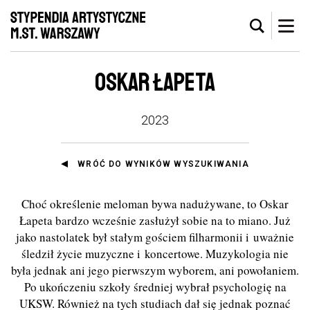
OSKAR ŁAPETA
2023
WRÓĆ DO WYNIKÓW WYSZUKIWANIA
Choć określenie meloman bywa nadużywane, to Oskar
Łapeta bardzo wcześnie zasłużył sobie na to miano. Już
jako nastolatek był stałym gościem filharmonii i uważnie
śledził życie muzyczne i koncertowe. Muzykologia nie
była jednak ani jego pierwszym wyborem, ani powołaniem.
Po ukończeniu szkoły średniej wybrał psychologię na
UKSW. Również na tych studiach dał się jednak poznać