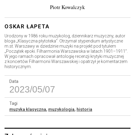
Piotr Kowalczyk
OSKAR ŁAPETA
Urodzony w 1986 roku muzykolog, dziennikarz muzyczny, autor
bloga „Klasyczna płytoteka”. Otrzymał stypendium artystyczne
m.st. Warszawy w dziedzinie muzyki na projekt pod tytułem
„Początek epoki. Filharmonia Warszawska w latach 1901–1911”.
W jego ramach opracował antologię recenzji krytyki muzycznej
z koncertów Filharmonii Warszawskiej i opatrzył je komentarzem
historycznym.
Data
2023/05/07
Tagi
muzyka klasyczna
,
muzykologia
,
historia