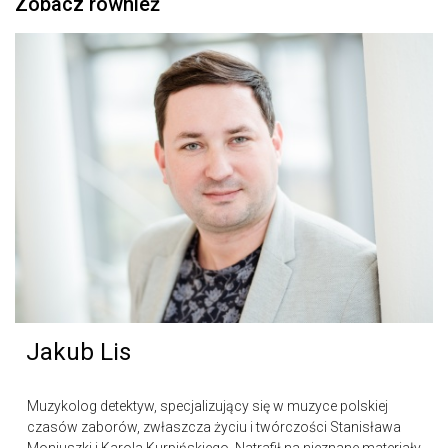
Zobacz również
Jakub Lis
Muzykolog detektyw, specjalizujący się w muzyce polskiej
czasów zaborów, zwłaszcza życiu i twórczości Stanisława