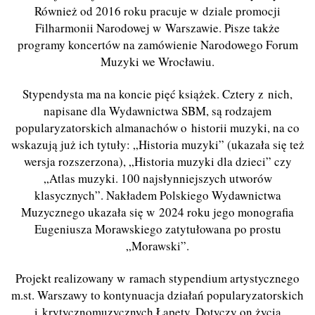
Również od 2016 roku pracuje w dziale promocji
Filharmonii Narodowej w Warszawie. Pisze także
programy koncertów na zamówienie Narodowego Forum
Muzyki we Wrocławiu.
Stypendysta ma na koncie pięć książek. Cztery z nich,
napisane dla Wydawnictwa SBM, są rodzajem
popularyzatorskich almanachów o historii muzyki, na co
wskazują już ich tytuły: „Historia muzyki” (ukazała się też
wersja rozszerzona), „Historia muzyki dla dzieci” czy
„Atlas muzyki. 100 najsłynniejszych utworów
klasycznych”. Nakładem Polskiego Wydawnictwa
Muzycznego ukazała się w 2024 roku jego monografia
Eugeniusza Morawskiego zatytułowana po prostu
„Morawski”.
Projekt realizowany w ramach stypendium artystycznego
m.st. Warszawy to kontynuacja działań popularyzatorskich
i krytycznomuzycznych Łapety. Dotyczy on życia