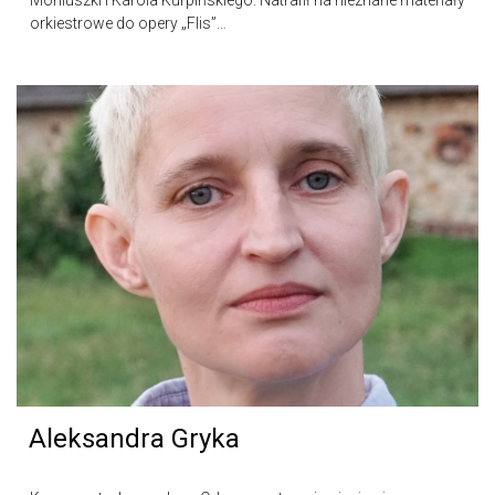
Moniuszki i Karola Kurpińskiego. Natrafił na nieznane materiały
orkiestrowe do opery „Flis”…
Aleksandra Gryka