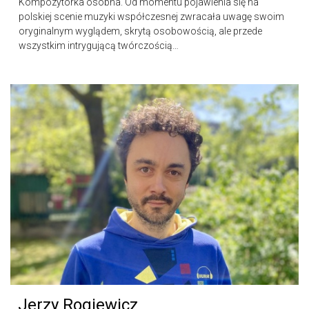
Kompozytorka osobna. Od momentu pojawienia się na
polskiej scenie muzyki współczesnej zwracała uwagę swoim
oryginalnym wyglądem, skrytą osobowością, ale przede
wszystkim intrygującą twórczością…
Jerzy Rogiewicz