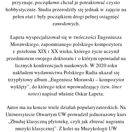
przyznaje, początkowo chciał je potraktować czysto
hobbystycznie. Studia przerodziły się jednak w zajęcie na
pełen etat i były początkiem drogi pełnej osiągnięć
zawodowych.
Łapeta wyspecjalizował się w twórczości Eugeniusza
Morawskiego, zapomnianego polskiego kompozytora
z przełomu XIX i XX wieku, którego życie uczynił
przedmiotem swojego doktoratu i o którym opowiadał na
licznych konferencjach naukowych. W 2020 roku
nakładem wydawnictwa Polskiego Radia ukazał się
trzypłytowy album „Eugeniusz Morawski – kompozytor
wyklęty”, do którego tekst wprowadzający (tzw.
liner
notes
) napisał właśnie Oskar Łapeta.
Autor ma na koncie wiele działań popularyzatorskich. Na
Uniwersytecie Otwartym UW prowadził jednorazowy kurs
„Zbuduj klasyczną płytotekę, czyli jak zbierać nagrania
muzyki klasycznej”. Z kolei na Muzykologii UW