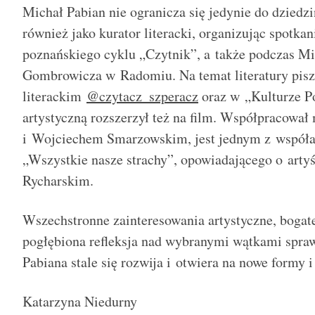
Michał Pabian nie ogranicza się jedynie do dziedzi
również jako kurator literacki, organizując spotka
poznańskiego cyklu „Czytnik”, a także podczas M
Gombrowicza w Radomiu. Na temat literatury pisz
literackim
@czytacz_szperacz
oraz w „Kulturze Po
artystyczną rozszerzył też na film. Współpracowa
i Wojciechem Smarzowskim, jest jednym z współa
„Wszystkie nasze strachy”, opowiadającego o arty
Rycharskim.
Wszechstronne zainteresowania artystyczne, bogat
pogłębiona refleksja nad wybranymi wątkami spraw
Pabiana stale się rozwija i otwiera na nowe formy i
Katarzyna Niedurny