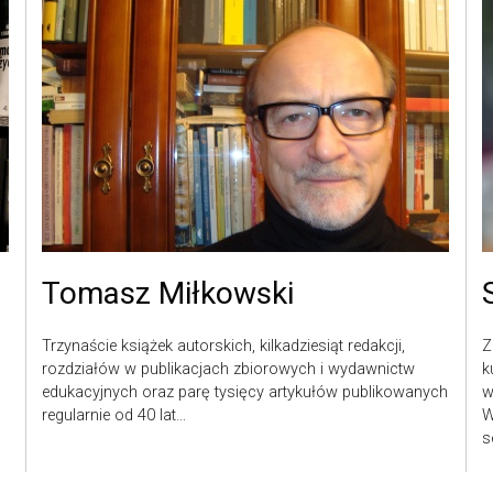
Tomasz Miłkowski
Trzynaście książek autorskich, kilkadziesiąt redakcji,
Z
rozdziałów w publikacjach zbiorowych i wydawnictw
k
edukacyjnych oraz parę tysięcy artykułów publikowanych
w
regularnie od 40 lat…
W
s