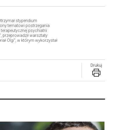
 Otrzymał stypendium
ęcony tematowi postrzegania
 terapeutycznej psychiatrii
, przeprowadził warsztaty
eriał Olgi”, w którym wykorzystał
Drukuj