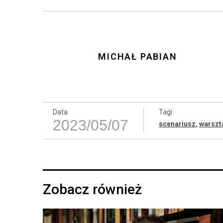
MICHAŁ PABIAN
Data
Tagi
2023/05/07
scenariusz
,
warszt
Zobacz również