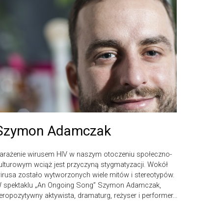
Szymon Adamczak
arażenie wirusem HIV w naszym otoczeniu społeczno-
ulturowym wciąż jest przyczyną stygmatyzacji. Wokół
irusa zostało wytworzonych wiele mitów i stereotypów.
 spektaklu „An Ongoing Song” Szymon Adamczak,
eropozytywny aktywista, dramaturg, reżyser i performer...