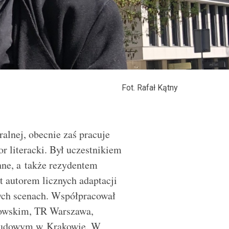
Fot. Rafał Kątny
alnej, obecnie zaś pracuje
or literacki. Był uczestnikiem
ne, a także rezydentem
 autorem licznych adaptacji
nych scenach. Współpracował
owskim, TR Warszawa,
 Ludowym w Krakowie. W