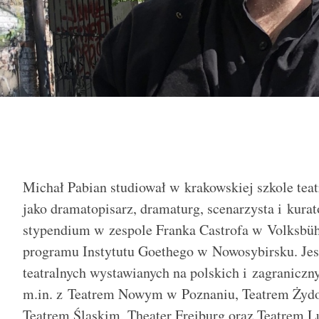
Michał Pabian studiował w krakowskiej szkole teatr
jako dramatopisarz, dramaturg, scenarzysta i kurat
stypendium w zespole Franka Castrofa w Volksbüh
programu Instytutu Goethego w Nowosybirsku. Jest
teatralnych wystawianych na polskich i zagranicz
m.in. z Teatrem Nowym w Poznaniu, Teatrem Żyd
Teatrem Śląskim, Theater Freiburg oraz Teatrem