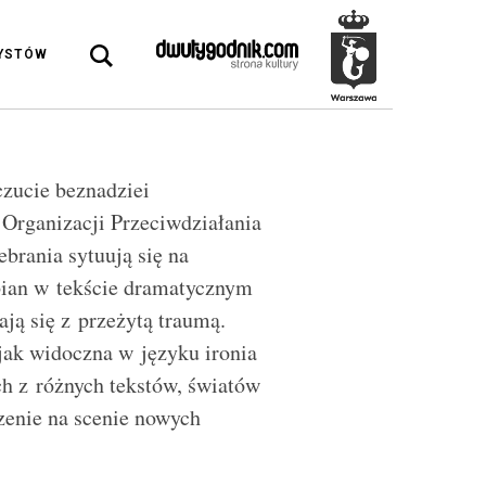
DYSTÓW
czucie beznadziei
Organizacji Przeciwdziałania
brania sytuują się na
bian w tekście dramatycznym
ją się z przeżytą traumą.
jak widoczna w języku ironia
h z różnych tekstów, światów
zenie na scenie nowych