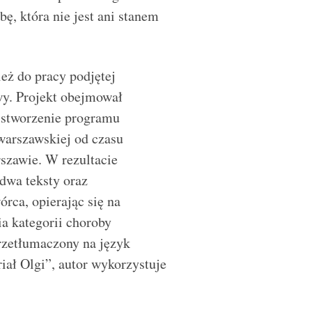
ę, która nie jest ani stanem
eż do pracy podjętej
y. Projekt obejmował
 stworzenie programu
 warszawskiej od czasu
rszawie. W rezultacie
dwa teksty oraz
rca, opierając się na
a kategorii choroby
przetłumaczony na język
iał Olgi”, autor wykorzystuje