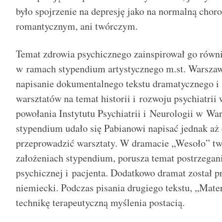
było spojrzenie na depresję jako na normalną chorob
romantycznym, ani twórczym.
Temat zdrowia psychicznego zainspirował go równi
w ramach stypendium artystycznego m.st. Warszaw
napisanie dokumentalnego tekstu dramatycznego i
warsztatów na temat historii i rozwoju psychiatrii
powołania Instytutu Psychiatrii i Neurologii w Wa
stypendium udało się Pabianowi napisać jednak aż 
przeprowadzić warsztaty. W dramacie „Wesoło” twó
założeniach stypendium, porusza temat postrzegani
psychicznej i pacjenta. Dodatkowo dramat został 
niemiecki. Podczas pisania drugiego tekstu, „Mater
technikę terapeutyczną myślenia postacią.