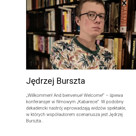
Jędrzej Burszta
„Willkommen! And bienvenue! Welcome!” – śpiewa
konferansjer w filmowym „Kabarecie”. W podobny
dekadencki nastrój wprowadzają widzów spektakle,
w których współautorem scenariusza jest Jędrzej
Burszta...