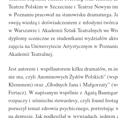
Teatrze Polskim w Szczecinie i Teatrze Nowym i
w Poznaniu pracował na stanowisku dramaturga. Ja
swoją wiedzą i doświadczeniem z młodymi twórca
w Warszawie i Akademii Sztuk Teatralnych we Wr
dyplomy sceniczne ze studentkami wydziałów akto
zajęcia na Uniwersytecie Artystycznym w Poznaniu
Akademii Teatralnej.
Jest autorem i współautorem kilku dramatów, m.in
nie ma, czyli Anonimowych Żydów Polskich” (wsp
Klemmem) oraz „Głodnych Jana i Małgorzaty” (w
Fertacz). W napisanym wspólnie z Agatą Baumgart
rozpaczy i uśmiechu stewardesy, czyli found footag
poruszył temat zdrowia psychicznego, portretując 
na depresję. Jak podkreślał w wywiadach, jednym z