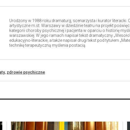
Urodzony w 1988 roku dramaturg, scenarzysta i kurator literacki.
artystyczne m.st. Warszawy w dziedzinie teatru na projekt poświ
kategorii choroby psychicznej i pacjenta w oparciu o historię myśli
warszawskiej. W jego ramach napisał tekst dramatyczny „Wesoło”
edukacyjno-literackie, a także napisał drugi tekst pod tytułem „Mat
technikę terapeutyczną myślenia postacią.
aty
,
zdrowie psychiczne