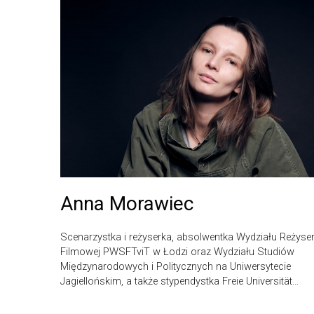
Anna Morawiec
Scenarzystka i reżyserka, absolwentka Wydziału Reżyser
Filmowej PWSFTviT w Łodzi oraz Wydziału Studiów
Międzynarodowych i Politycznych na Uniwersytecie
Jagiellońskim, a także stypendystka Freie Universität…