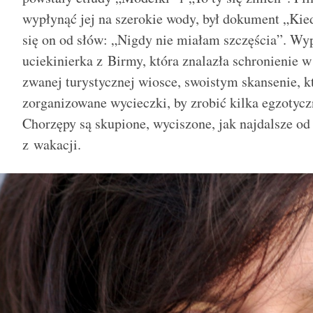
wypłynąć jej na szerokie wody, był dokument „Kie
się on od słów: „Nigdy nie miałam szczęścia”. Wyp
uciekinierka z Birmy, która znalazła schronienie w
zwanej turystycznej wiosce, swoistym skansenie, k
zorganizowane wycieczki, by zrobić kilka egzotyczn
Chorzępy są skupione, wyciszone, jak najdalsze od
z wakacji.