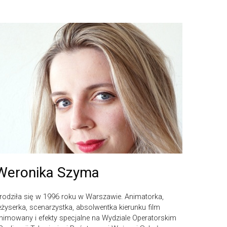
Weronika Szyma
rodziła się w 1996 roku w Warszawie. Animatorka,
eżyserka, scenarzystka, absolwentka kierunku film
nimowany i efekty specjalne na Wydziale Operatorskim