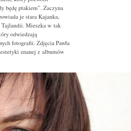
dy będę ptakiem”. Zaczyna
owiada je stara Kajanka,
 Tajlandii. Mieszka w tak
tóry odwiedzają
ych fotografii. Zdjęcia Pawła
 estetyki znanej z albumów