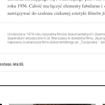
roku 1956. Całość ma łączyć elementy fabularne i
nawiązywać do szalenie ciekawej estetyki filmów
f
Urodzona w 1974 roku reżyserka filmów dokumentalnych i dzienn
stypendium artystyczne m.st. Warszawy w dziedzinie filmu. Jej proj
napisaniu scenariusza filmu dokumentalnego pt. „Tuszyńska – dzi
footage
,
lata 60.