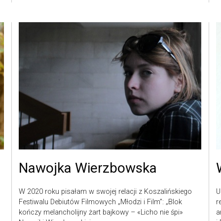
Nawojka Wierzbowska
W 2020 roku pisałam w swojej relacji z Koszalińskiego
U
Festiwalu Debiutów Filmowych „Młodzi i Film”: „Blok
r
kończy melancholijny żart bajkowy – «Licho nie śpi»
a