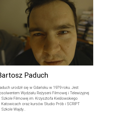
Bartosz Paduch
aduch urodził się w Gdańsku w 1979 roku. Jest
bsolwentem Wydziału Reżyserii Filmowej i Telewizyjnej
 Szkole Filmowej im. Krzysztofa Kieślowskiego
 Katowicach oraz kursów Studio Prób i SCRIPT
 Szkole Wajdy…