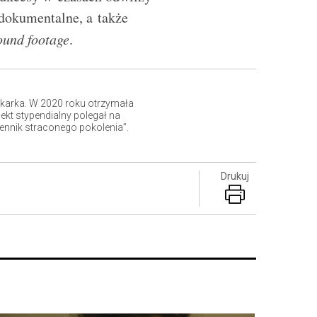
 dokumentalne, a także
ound footage
.
ikarka. W 2020 roku otrzymała
ekt stypendialny polegał na
ennik straconego pokolenia”.
Drukuj