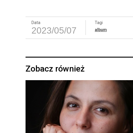
Data
Tagi
2023/05/07
album
Zobacz również