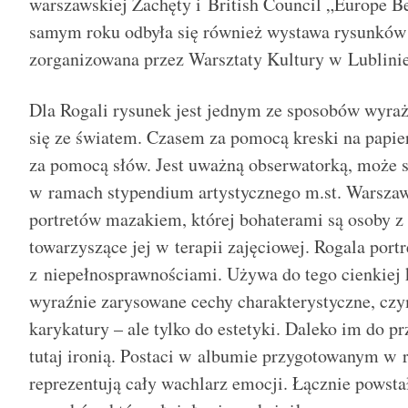
warszawskiej Zachęty i British Council „Europe 
samym roku odbyła się również wystawa rysunków R
zorganizowana przez Warsztaty Kultury w Lublinie
Dla Rogali rysunek jest jednym ze sposobów wyraż
się ze światem. Czasem za pomocą kreski na papier
za pomocą słów. Jest uważną obserwatorką, może st
w ramach stypendium artystycznego m.st. Warszawy
portretów mazakiem, której bohaterami są osoby z 
towarzyszące jej w terapii zajęciowej. Rogala portr
z niepełnosprawnościami. Używa do tego cienkiej k
wyraźnie zarysowane cechy charakterystyczne, czy
karykatury – ale tylko do estetyki. Daleko im do pr
tutaj ironią. Postaci w albumie przygotowanym w
reprezentują cały wachlarz emocji. Łącznie powsta