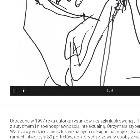
1
/
6
Urodzona w 1997 roku autorka rysunków i książki ilustrowanej „Hi
z autyzmem i niepełnosprawnością intelektualną. Otrzymała stype
Warszawy w dziedzinie sztuk wizualnych i designu na projekt „Każdy
ramach stworzyła 80 portretów, do których pozowały osoby z ni