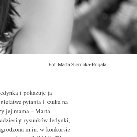
Fot. Marta Sierocka-Rogala
Jedynką i pokazuje ją
niełatwe pytania i szuka na
rzy jej mama – Marta
adziesiąt rysunków Jedynki,
nagrodzona m.in. w konkursie