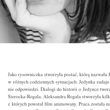
Jako rysowniczka stworzyła postać, którą nazwała 
w różnych codziennych sytuacjach. Jedynka zadaje 
nie odpowiedzi. Dialogi do historii o Jedynce two
Sierocka-Rogala. Aleksandra Rogala stworzyła kilk
z których powstał film animowany. Praca została 