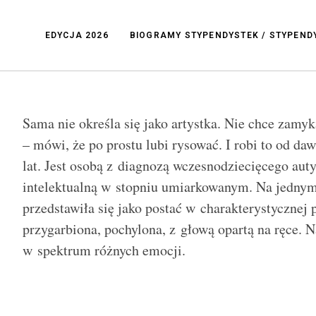
EDYCJA 2026
BIOGRAMY STYPENDYSTEK / STYPEN
Sama nie określa się jako artystka. Nie chce zamy
– mówi, że po prostu lubi rysować. I robi to od d
lat. Jest osobą z diagnozą wczesnodziecięcego au
intelektualną w stopniu umiarkowanym. Na jednym
przedstawiła się jako postać w charakterystycznej 
przygarbiona, pochylona, z głową opartą na ręce. N
w spektrum różnych emocji.