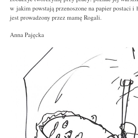
w jakim powstają przenoszone na papier postaci i h
jest prowadzony przez mamę Rogali.
Anna Pajęcka