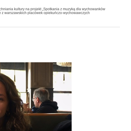
chniania kultury na projekt „Spotkania z muzyką dla wychowanków
eży z warszawskich placówek opiekuńczo-wychowawczych