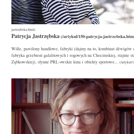
Patrycja Jastrzębska
Wille, pawilony handlowe, fabryki (dajmy na to, kombinat dźwigó
fabryka grzebieni galalitowych i rogowych na Chocimskiej, stajnie s
Ząbkowskiej), słynne PRL-owskie kina i obiekty sportowe...