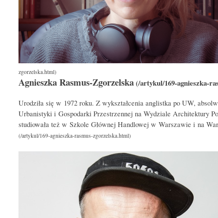
Agnieszka Rasmus-Zgorzelska
Urodziła się w 1972 roku. Z wykształcenia anglistka po UW, abso
Urbanistyki i Gospodarki Przestrzennej na Wydziale Architektury Po
studiowała też w Szkole Głównej Handlowej w Warszawie i na Warw