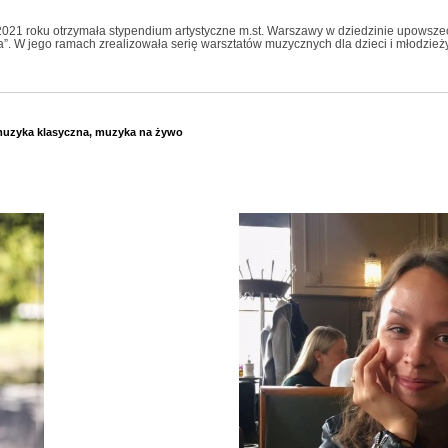
2021 roku otrzymała stypendium artystyczne m.st. Warszawy w dziedzinie upowsze
. W jego ramach zrealizowała serię warsztatów muzycznych dla dzieci i młodzi
uzyka klasyczna
,
muzyka na żywo