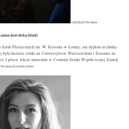
Sztuk Plastycznych im. W. Kossaka w Łomży, ma dyplom technika
iej była historia sztuki na Uniwersytecie Warszawskim i Erasmus na
n. I praca: lekcje muzealne w Centrum Sztuki Współczesnej Zamek