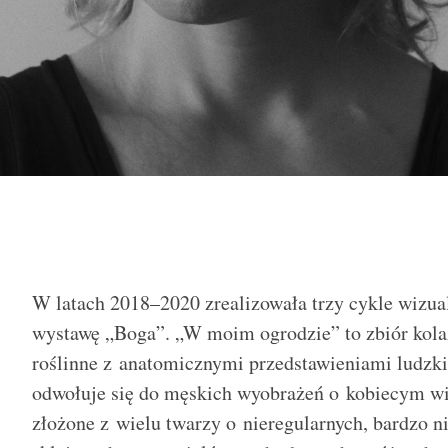
W latach 2018–2020 zrealizowała trzy cykle wizualn
wystawę „Boga”. „W moim ogrodzie” to zbiór kol
roślinne z anatomicznymi przedstawieniami ludzk
odwołuje się do męskich wyobrażeń o kobiecym wi
złożone z wielu twarzy o nieregularnych, bardzo n