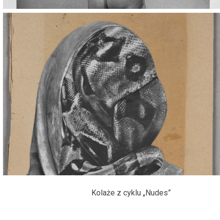
Kolaże z cyklu „Nudes”