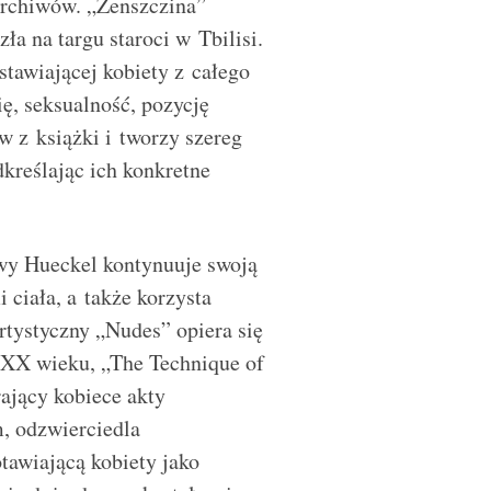
archiwów. „Żenszczina”
ła na targu staroci w Tbilisi.
stawiającej kobiety z całego
ę, seksualność, pozycję
w z książki i tworzy szereg
kreślając ich konkretne
wy Hueckel kontynuuje swoją
 ciała, a także korzysta
rtystyczny „Nudes” opiera się
 XX wieku, „The Technique of
ający kobiece akty
, odzwierciedla
tawiającą kobiety jako