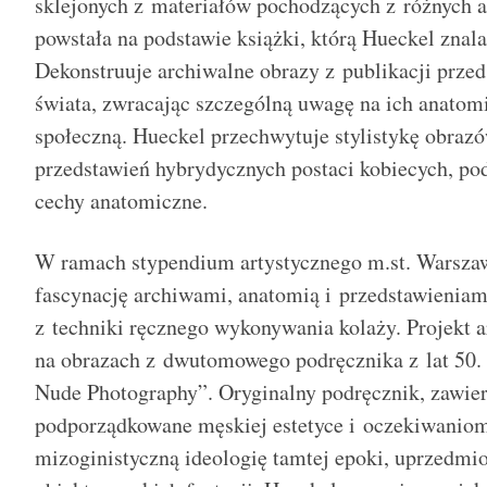
sklejonych z materiałów pochodzących z różnych 
powstała na podstawie książki, którą Hueckel znalaz
Dekonstruuje archiwalne obrazy z publikacji przed
świata, zwracając szczególną uwagę na ich anatomi
społeczną. Hueckel przechwytuje stylistykę obrazó
przedstawień hybrydycznych postaci kobiecych, pod
cechy anatomiczne.
W ramach stypendium artystycznego m.st. Warsza
fascynację archiwami, anatomią i przedstawieniami
z techniki ręcznego wykonywania kolaży. Projekt a
na obrazach z dwutomowego podręcznika z lat 50.
Nude Photography”. Oryginalny podręcznik, zawier
podporządkowane męskiej estetyce i oczekiwaniom
mizoginistyczną ideologię tamtej epoki, uprzedmio