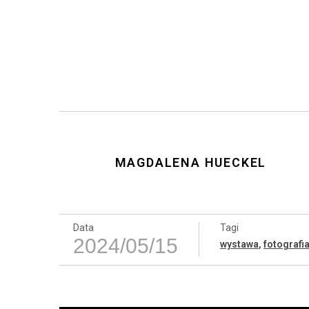
MAGDALENA HUECKEL
Data
Tagi
2024/05/15
wystawa
,
fotografi