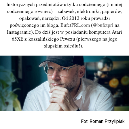
historycznych przedmiotów użytku codziennego (i mniej
codziennego również) –­­­ zabawek, elektroniki, papierów,
opakowań, narzędzi. Od 2012 roku prowadzi
poświęconego im bloga,
BufetPRL.com
(
@bufetprl
na
Instagramie). Do dziś jest w posiadaniu komputera Atari
65XE z koszalińskiego Pewexu (pierwszego na jego
słupskim osiedlu!).
Fot. Roman Przylipiak