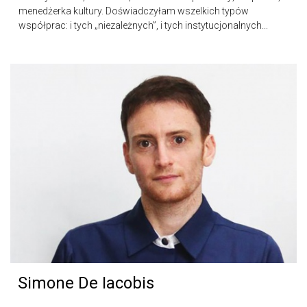
menedżerka kultury. Doświadczyłam wszelkich typów
współprac: i tych „niezależnych”, i tych instytucjonalnych...
Simone De Iacobis