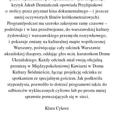
krytyk Jakub Demiańczuk opowiada Przylipiakowi
o stolicy przez pryzmat kina dokumentalnego – i jeszcze
mniej oczywistych filmów krótkometrażowych).
Program/podcast ma szeroko zakrojone ramy czasowe –
podróżuje i w lata przedwojenne, do warszawskiej kultury
żydowskiej i warszawskiego przemysłu rozrywkowego,
i pokazuje zmiany na kulturalnej mapie współczesnej
Warszawy, poświęcając cały odcinek Warszawie
ukraińskiej diaspory, oddając głos m.in. kuratorkom Domu
Ukraińskiego. Każdy odcinek miał swoją oficjalną
premierę w Międzypokoleniowej Kawiarni w Domu
Kultury Śródmieście, łącząc projekcję odcinka ze
spotkaniem ze specjalnym gościem. Jak podkreśla
stypendysta, pozwoliło to dotrzeć programowi także do
odbiorców wykluczonych cyfrowo lub po prostu mniej
sprawnie poruszających się w sieci.
Klara Cykorz