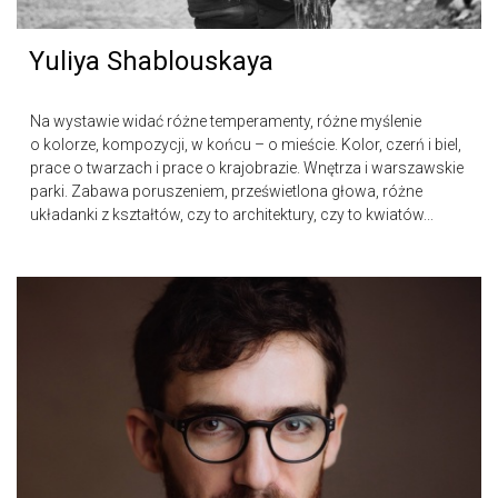
Yuliya Shablouskaya
Na wystawie widać różne temperamenty, różne myślenie
o kolorze, kompozycji, w końcu – o mieście. Kolor, czerń i biel,
prace o twarzach i prace o krajobrazie. Wnętrza i warszawskie
parki. Zabawa poruszeniem, prześwietlona głowa, różne
układanki z kształtów, czy to architektury, czy to kwiatów...