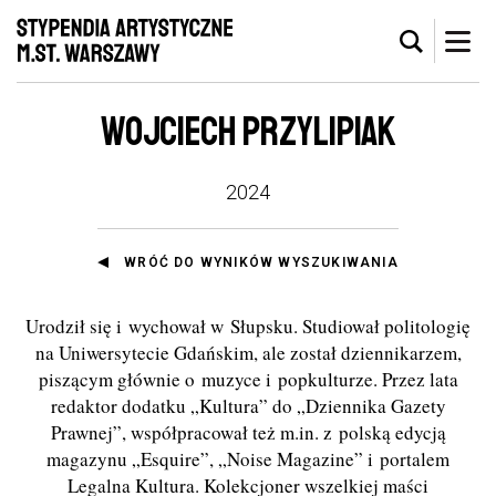
WOJCIECH PRZYLIPIAK
2024
WRÓĆ DO WYNIKÓW WYSZUKIWANIA
Urodził się i wychował w Słupsku. Studiował politologię
na Uniwersytecie Gdańskim, ale został dziennikarzem,
piszącym głównie o muzyce i popkulturze. Przez lata
redaktor dodatku „Kultura” do „Dziennika Gazety
Prawnej”, współpracował też m.in. z polską edycją
magazynu „Esquire”, „Noise Magazine” i portalem
Legalna Kultura. Kolekcjoner wszelkiej maści