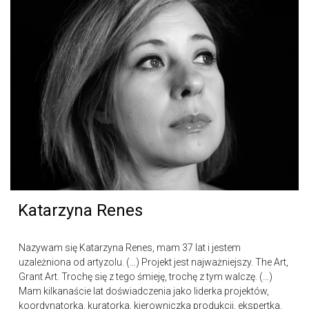
Katarzyna Renes
Nazywam się Katarzyna Renes, mam 37 lat i jestem
uzależniona od artyzolu. (…) Projekt jest najważniejszy. The Art,
Grant Art. Trochę się z tego śmieję, trochę z tym walczę. (…)
Mam kilkanaście lat doświadczenia jako liderka projektów,
koordynatorka, kuratorka, kierowniczka produkcji, ekspertka,