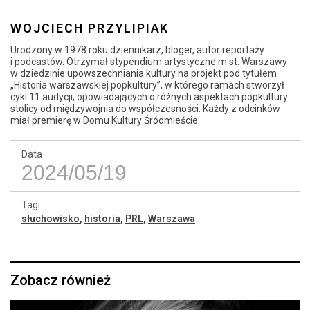
WOJCIECH PRZYLIPIAK
Urodzony w 1978 roku dziennikarz, bloger, autor reportaży
i podcastów. Otrzymał stypendium artystyczne m.st. Warszawy
w dziedzinie upowszechniania kultury na projekt pod tytułem
„Historia warszawskiej popkultury”, w którego ramach stworzył
cykl 11 audycji, opowiadających o różnych aspektach popkultury
stolicy od międzywojnia do współczesności. Każdy z odcinków
miał premierę w Domu Kultury Śródmieście.
Data
2024/05/19
Tagi
słuchowisko
,
historia
,
PRL
,
Warszawa
Zobacz również