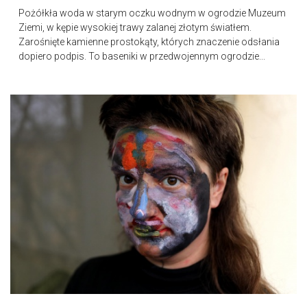
Pożółkła woda w starym oczku wodnym w ogrodzie Muzeum
Ziemi, w kępie wysokiej trawy zalanej złotym światłem.
Zarośnięte kamienne prostokąty, których znaczenie odsłania
dopiero podpis. To baseniki w przedwojennym ogrodzie...