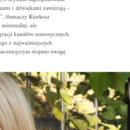
rmami i dźwiękami zawierają –
”, tłumaczy Kierkosz
ć minimalny, ale
racji kanałów sensorycznych.
ego z najważniejszych
naczniejszym stopniu uwagę
.