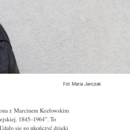
Fot. Maria Janczak
rzona z Marcinem Kozłowskim
ejskiej. 1845–1964”. To
Udało się go ukończyć dzięki