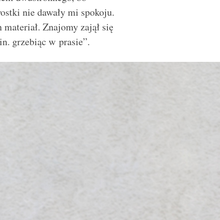
stki nie dawały mi spokoju.
materiał. Znajomy zajął się
n. grzebiąc w prasie”.