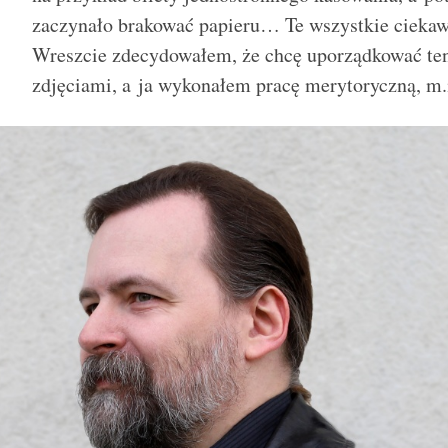
zaczynało brakować papieru… Te wszystkie ciekawo
Wreszcie zdecydowałem, że chcę uporządkować ten 
zdjęciami, a ja wykonałem pracę merytoryczną, m.i