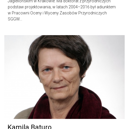
Jagiellońskim w Krakowie. Ma doktorat z przyrodniczych
podstaw projektowania, w latach 2004–2016 był adiunktem
w Pracowni Oceny i Wyceny Zasobów Przyrodniczych
SGGW...
Kamila Baturo