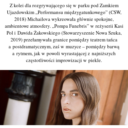
Z kolei dla rozgrywającego się w parku pod Zamkiem
Ujazdowskim „Performansu międzygatunkowego” (CSW,
2018) Michailova wykreowała głównie spokojne,
ambientowe atmosfery. „Pompa Funebris” w reżyserii Kasi
Pol i Dawida Żakowskiego (Stowarzyszenie Nowa Szuka,
2019) przełamywała granice pomiędzy teatrem tańca
a postdramatycznym, zaś w muzyce – pomiędzy barwą
a rytmem, jak w powoli wyrastającej z najniższych
częstotliwości improwizacji w piekle.