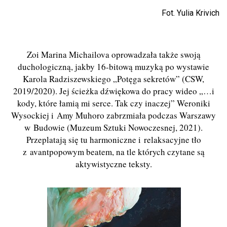
Fot. Yulia Krivich
Zoi Marina Michailova oprowadzała także swoją
duchologiczną, jakby 16-bitową muzyką po wystawie
Karola Radziszewskiego „Potęga sekretów” (CSW,
2019/2020). Jej ścieżka dźwiękowa do pracy wideo „…i
kody, które łamią mi serce. Tak czy inaczej” Weroniki
Wysockiej i Amy Muhoro zabrzmiała podczas Warszawy
w Budowie (Muzeum Sztuki Nowoczesnej, 2021).
Przeplatają się tu harmoniczne i relaksacyjne tło
z avantpopowym beatem, na tle których czytane są
aktywistyczne teksty.