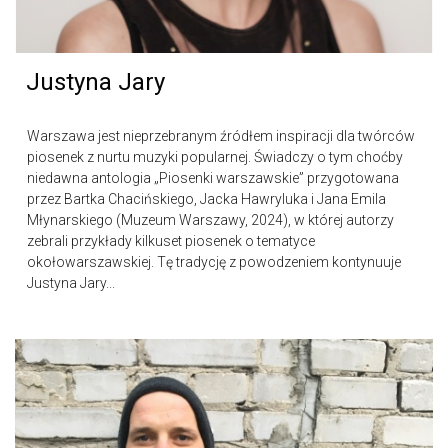
Justyna Jary
Warszawa jest nieprzebranym źródłem inspiracji dla twórców
piosenek z nurtu muzyki popularnej. Świadczy o tym choćby
niedawna antologia „Piosenki warszawskie” przygotowana
przez Bartka Chacińskiego, Jacka Hawryluka i Jana Emila
Młynarskiego (Muzeum Warszawy, 2024), w której autorzy
zebrali przykłady kilkuset piosenek o tematyce
okołowarszawskiej. Tę tradycję z powodzeniem kontynuuje
Justyna Jary...