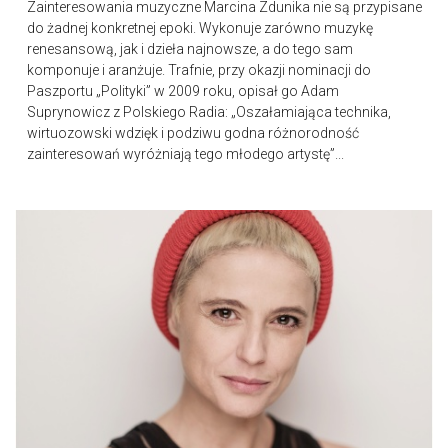
Zainteresowania muzyczne Marcina Zdunika nie są przypisane
do żadnej konkretnej epoki. Wykonuje zarówno muzykę
renesansową, jak i dzieła najnowsze, a do tego sam
komponuje i aranżuje. Trafnie, przy okazji nominacji do
Paszportu „Polityki” w 2009 roku, opisał go Adam
Suprynowicz z Polskiego Radia: „Oszałamiająca technika,
wirtuozowski wdzięk i podziwu godna różnorodność
zainteresowań wyróżniają tego młodego artystę”...