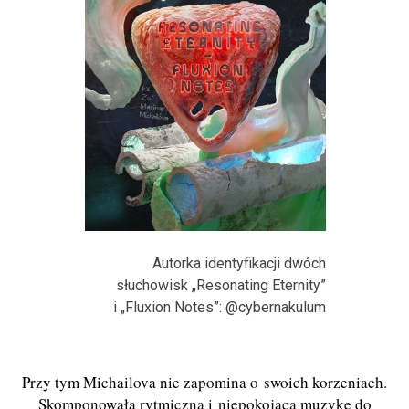
Autorka identyfikacji dwóch
słuchowisk „Resonating Eternity”
i „Fluxion Notes”: @cybernakulum
Przy tym Michailova nie zapomina o swoich korzeniach.
Skomponowała rytmiczną i niepokojącą muzykę do