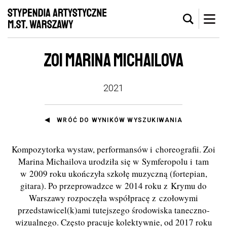
ZOI MARINA MICHAILOVA
2021
WRÓĆ DO WYNIKÓW WYSZUKIWANIA
Kompozytorka wystaw, performansów i choreografii. Zoi
Marina Michailova urodziła się w Symferopolu i tam
w 2009 roku ukończyła szkołę muzyczną (fortepian,
gitara). Po przeprowadzce w 2014 roku z Krymu do
Warszawy rozpoczęła współpracę z czołowymi
przedstawicel(k)ami tutejszego środowiska taneczno-
wizualnego. Często pracuje kolektywnie, od 2017 roku