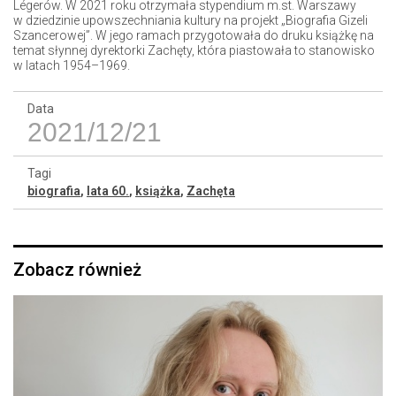
Légerów. W 2021 roku otrzymała stypendium m.st. Warszawy
w dziedzinie upowszechniania kultury na projekt „Biografia Gizeli
Szancerowej”. W jego ramach przygotowała do druku książkę na
temat słynnej dyrektorki Zachęty, która piastowała to stanowisko
w latach 1954–1969.
Data
2021/12/21
Tagi
biografia
,
lata 60.
,
książka
,
Zachęta
Zobacz również