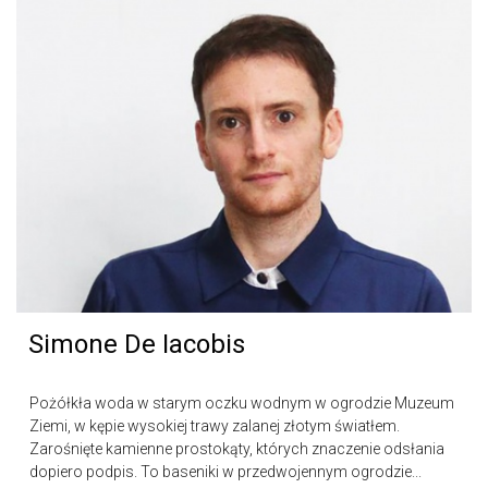
Simone De Iacobis
Pożółkła woda w starym oczku wodnym w ogrodzie Muzeum
Ziemi, w kępie wysokiej trawy zalanej złotym światłem.
Zarośnięte kamienne prostokąty, których znaczenie odsłania
dopiero podpis. To baseniki w przedwojennym ogrodzie...