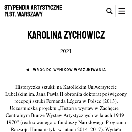
KAROLINA ZYCHOWICZ
2021
WRÓĆ DO WYNIKÓW WYSZUKIWANIA
Historyczka sztuki; na Katolickim Uniwersytecie
Lubelskim im. Jana Pawła II obroniła doktorat poświęcony
recepcji sztuki Fernanda Légera w Polsce (2013).
Uczestniczka projektu „Historia wystaw w Zachęcie –
Centralnym Biurze Wystaw Artystycznych w latach 1949–
1970” (realizowanego z funduszy Narodowego Programu
Rozwoju Humanistyki w latach 2014–2017). Wydała