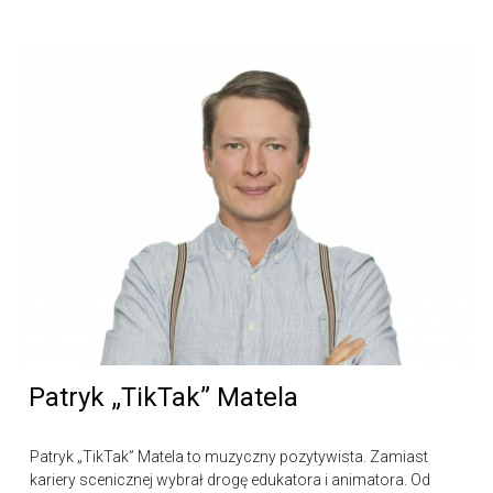
Patryk „TikTak” Matela
Patryk „TikTak” Matela to muzyczny pozytywista. Zamiast
kariery scenicznej wybrał drogę edukatora i animatora. Od