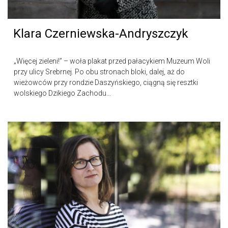
Klara Czerniewska-Andryszczyk
„Więcej zieleni!” – woła plakat przed pałacykiem Muzeum Woli
przy ulicy Srebrnej. Po obu stronach bloki, dalej, aż do
wieżowców przy rondzie Daszyńskiego, ciągną się resztki
wolskiego Dzikiego Zachodu…