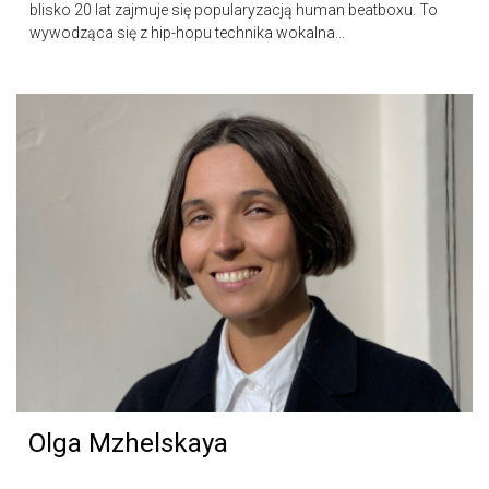
blisko 20 lat zajmuje się popularyzacją human beatboxu. To
wywodząca się z hip-hopu technika wokalna...
Olga Mzhelskaya