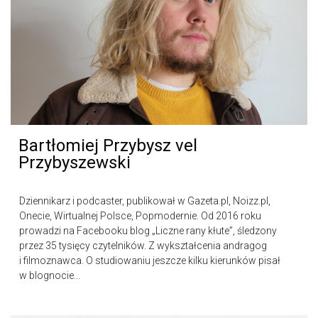
Bartłomiej Przybysz vel
Przybyszewski
Dziennikarz i podcaster, publikował w Gazeta.pl, Noizz.pl,
Onecie, Wirtualnej Polsce, Popmodernie. Od 2016 roku
prowadzi na Facebooku blog „Liczne rany kłute”, śledzony
przez 35 tysięcy czytelników. Z wykształcenia andragog
i filmoznawca. O studiowaniu jeszcze kilku kierunków pisał
w blognocie...