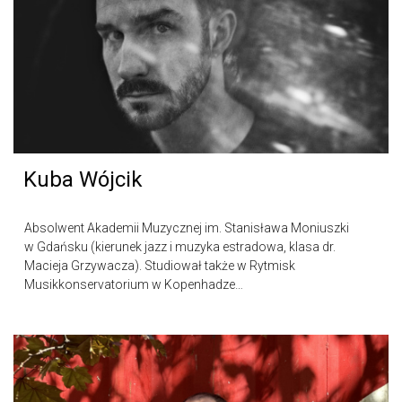
Kuba Wójcik
Absolwent Akademii Muzycznej im. Stanisława Moniuszki
w Gdańsku (kierunek jazz i muzyka estradowa, klasa dr.
Macieja Grzywacza). Studiował także w Rytmisk
Musikkonservatorium w Kopenhadze…