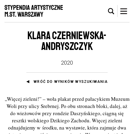
KLARA CZERNIEWSKA-
ANDRYSZCZYK
2020
WRÓĆ DO WYNIKÓW WYSZUKIWANIA
„Więcej zieleni!” – woła plakat przed pałacykiem Muzeum
Woli przy ulicy Srebrnej. Po obu stronach bloki, dalej, aż
do wieżowców przy rondzie Daszyńskiego, ciągną się
resztki wolskiego Dzikiego Zachodu. Więcej zieleni
odnajdujemy w środku, na wystawie, która zajmuje dwa