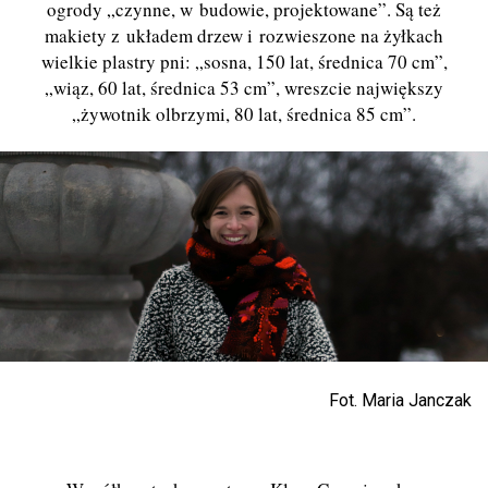
ogrody „czynne, w budowie, projektowane”. Są też
makiety z układem drzew i rozwieszone na żyłkach
wielkie plastry pni: „sosna, 150 lat, średnica 70 cm”,
„wiąz, 60 lat, średnica 53 cm”, wreszcie największy
„żywotnik olbrzymi, 80 lat, średnica 85 cm”.
Fot. Maria Janczak