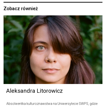
Zobacz również
Aleksandra Litorowicz
Absolwentka kulturoznawstwa na Uniwersytecie SWPS, gdzie