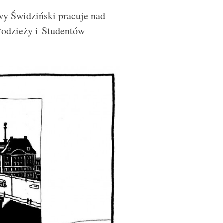
y Świdziński pracuje nad
łodzieży i Studentów