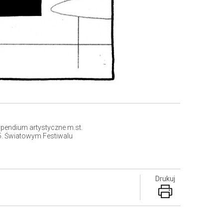
pendium artystyczne m.st.
 5. Światowym Festiwalu
Drukuj