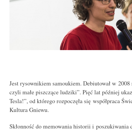
Jest rysownikiem samoukiem. Debiutował w 2008 
czyli małe piszczące ludziki”. Pięć lat później uka
Tesla!”, od którego rozpoczęła się współpraca Ś
Kultura Gniewu.
Skłonność do memowania historii i poszukiwania 