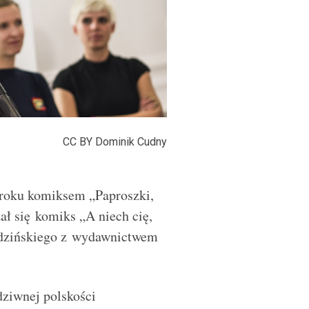
CC BY Dominik Cudny
roku komiksem „Paproszki,
zał się komiks „A niech cię,
widzińskiego z wydawnictwem
dziwnej polskości