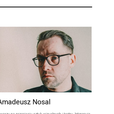
Amadeusz Nosal