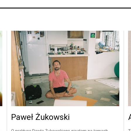
Paweł Żukowski