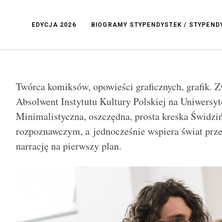
EDYCJA 2026
BIOGRAMY STYPENDYSTEK / STYPEN
Twórca komiksów, opowieści graficznych, grafik. 
Absolwent Instytutu Kultury Polskiej na Uniwersy
Minimalistyczna, oszczędna, prosta kreska Świdzi
rozpoznawczym, a jednocześnie wspiera świat prz
narrację na pierwszy plan.