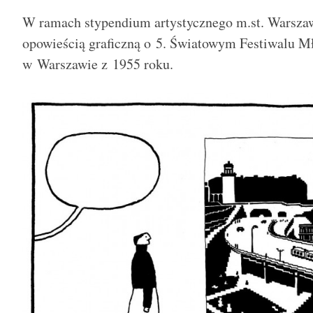
W ramach stypendium artystycznego m.st. Warszaw
opowieścią graficzną o 5. Światowym Festiwalu M
w Warszawie z 1955 roku.