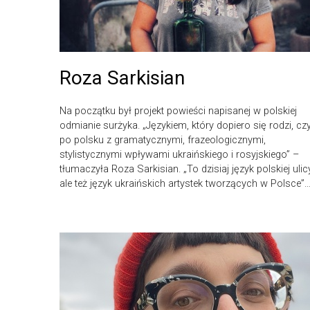
Roza Sarkisian
Na początku był projekt powieści napisanej w polskiej
odmianie surżyka. „Językiem, który dopiero się rodzi, czy
po polsku z gramatycznymi, frazeologicznymi,
stylistycznymi wpływami ukraińskiego i rosyjskiego” –
tłumaczyła Roza Sarkisian. „To dzisiaj język polskiej ulicy
ale też język ukraińskich artystek tworzących w Polsce”..