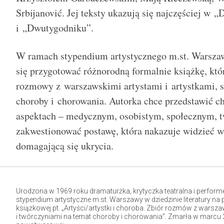
Srbijanović. Jej teksty ukazują się najczęściej w „
i „Dwutygodniku”.
W ramach stypendium artystycznego m.st. Warsza
się przygotować różnorodną formalnie książkę, któ
rozmowy z warszawskimi artystami i artystkami, 
choroby i chorowania. Autorka chce przedstawić 
aspektach – medycznym, osobistym, społecznym, t
zakwestionować postawę, która nakazuje widzieć w
domagającą się ukrycia.
Urodzona w 1969 roku dramaturżka, krytyczka teatralna i perform
stypendium artystyczne m.st. Warszawy w dziedzinie literatury na 
książkowej pt. „Artyści/artystki i choroba. Zbiór rozmów z wars
i twórczyniami na temat choroby i chorowania”. Zmarła w marcu