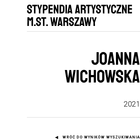
JOANNA
WICHOWSKA
2021
WRÓĆ DO WYNIKÓW WYSZUKIWANIA