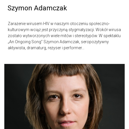
Szymon Adamczak
Zarażenie wirusem HIV w naszym otoczeniu społeczno-
kulturowym wciąż jest przyczyną stygmatyzacji. Wokół wirusa
zostało wytworzonych wiele mitów i stereotypów. W spektaklu
„An Ongoing Song” Szymon Adamczak, seropozytywny
aktywista, dramaturg, reżyser i performer...