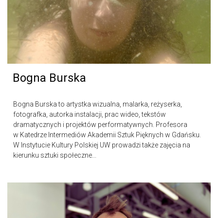
Bogna Burska
Bogna Burska to artystka wizualna, malarka, reżyserka,
fotografka, autorka instalacji, prac wideo, tekstów
dramatycznych i projektów performatywnych. Profesora
w Katedrze Intermediów Akademii Sztuk Pięknych w Gdańsku.
W Instytucie Kultury Polskiej UW prowadzi także zajęcia na
kierunku sztuki społeczne...