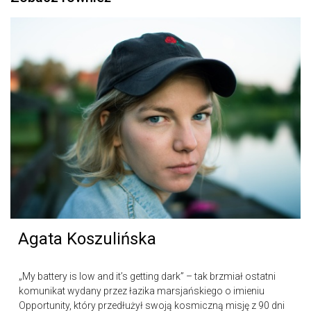
Agata Koszulińska
„My battery is low and it’s getting dark” – tak brzmiał ostatni
komunikat wydany przez łazika marsjańskiego o imieniu
Opportunity, który przedłużył swoją kosmiczną misję z 90 dni