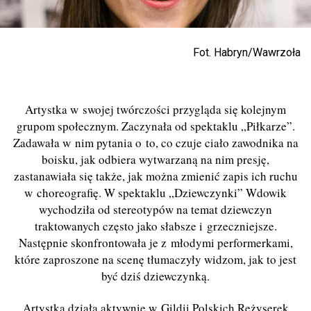
Fot. Habryn/Wawrzoła
Artystka w swojej twórczości przygląda się kolejnym
grupom społecznym. Zaczynała od spektaklu „Piłkarze”.
Zadawała w nim pytania o to, co czuje ciało zawodnika na
boisku, jak odbiera wytwarzaną na nim presję,
zastanawiała się także, jak można zmienić zapis ich ruchu
w choreografię. W spektaklu „Dziewczynki” Wdowik
wychodziła od stereotypów na temat dziewczyn
traktowanych często jako słabsze i grzeczniejsze.
Następnie skonfrontowała je z młodymi performerkami,
które zaproszone na scenę tłumaczyły widzom, jak to jest
być dziś dziewczynką.
Artystka działa aktywnie w Gildii Polskich Reżyserek