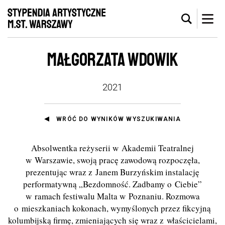
MAŁGORZATA WDOWIK
2021
WRÓĆ DO WYNIKÓW WYSZUKIWANIA
Absolwentka reżyserii w Akademii Teatralnej
w Warszawie, swoją pracę zawodową rozpoczęła,
prezentując wraz z Janem Burzyńskim instalację
performatywną „Bezdomność. Zadbamy o Ciebie”
w ramach festiwalu Malta w Poznaniu. Rozmowa
o mieszkaniach kokonach, wymyślonych przez fikcyjną
kolumbijską firmę, zmieniających się wraz z właścicielami,