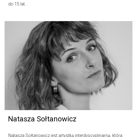
do 15 lat...
Natasza Sołtanowicz
Natasza Sołtanowicz jest artystką interdyscyplinarną, która