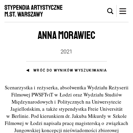
ANNA MORAWIEC
2021
WRÓĆ DO WYNIKÓW WYSZUKIWANIA
Scenarzystka i reżyserka, absolwentka Wydziału Reżyserii
Filmowej PWSFTviT w Łodzi oraz Wydziału Studiów
Międzynarodowych i Politycznych na Uniwersytecie
Jagiellońskim, a także stypendystka Freie Universität
w Berlinie. Pod kierunkiem dr. Jakuba Mikurdy w Szkole
Filmowej w Łodzi napisała pracę magisterską o związkach
Jungowskiej koncepcji nieświadomości zbiorowej