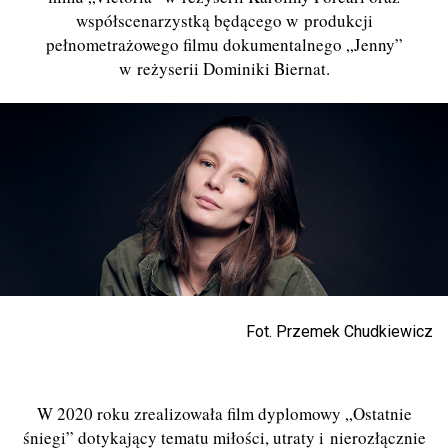
współscenarzystką będącego w produkcji
pełnometrażowego filmu dokumentalnego „Jenny”
w reżyserii Dominiki Biernat.
Fot. Przemek Chudkiewicz
W 2020 roku zrealizowała film dyplomowy „Ostatnie
śniegi” dotykający tematu miłości, utraty i nierozłącznie