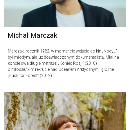
Michał Marczak
Marczak, rocznik 1982, w momencie wejścia do kin „Nocy…”
był młodym, ale już doświadczonym dokumentalistą. Miał na
koncie dwa długie metraże: „Koniec Rosji” (2010)
o młodziutkim rekrucie nad Oceanem Arktycznym i głośne
„Fuck for Forest” (2012)...