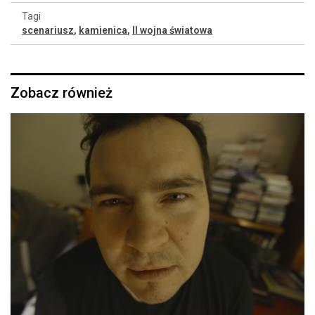
Tagi
scenariusz
,
kamienica
,
II wojna światowa
Zobacz również