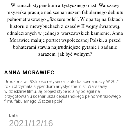
W ramach stypendium artystycznego m.st. Warszawy
reżyserka pracuje nad scenariuszem fabularnego debiutu
pełnometrażowego „Szczere pole”. W opartej na faktach
historii o niewybuchach z czasów II wojny światowej,
odnalezionych w jednej z warszawskich kamienic, Anna
Morawiec maluje portret współczesnej Polski, a przed
bohaterami stawia najtrudniejsze pytanie i zadanie
zarazem: jak być wolnym?
ANNA MORAWIEC
Urodzona w 1986 roku reżyserka i autorka scenariuszy. W 2021
roku otrzymała stypendium artystyczne m.st. Warszawy
w dziedzinie filmu. Jej projekt stypendialny polegał na
przygotowaniu scenariusza debiutanckiego pełnometrażowego
filmu fabularnego „Szczere pole”.
Data
2021/12/16