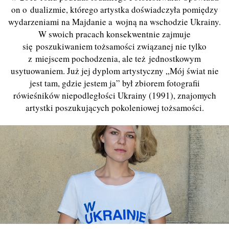
on o dualizmie, którego artystka doświadczyła pomiędzy
wydarzeniami na Majdanie a wojną na wschodzie Ukrainy.
W swoich pracach konsekwentnie zajmuje
się poszukiwaniem tożsamości związanej nie tylko
z miejscem pochodzenia, ale też jednostkowym
usytuowaniem. Już jej dyplom artystyczny „Mój świat nie
jest tam, gdzie jestem ja” był zbiorem fotografii
rówieśników niepodległości Ukrainy (1991), znajomych
artystki poszukujących pokoleniowej tożsamości.