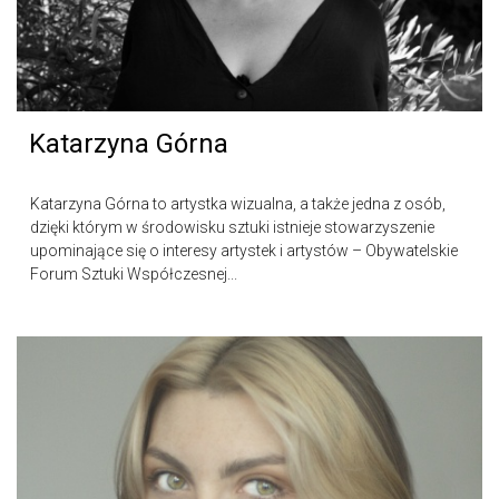
Katarzyna Górna
Katarzyna Górna to artystka wizualna, a także jedna z osób,
dzięki którym w środowisku sztuki istnieje stowarzyszenie
upominające się o interesy artystek i artystów – Obywatelskie
Forum Sztuki Współczesnej...