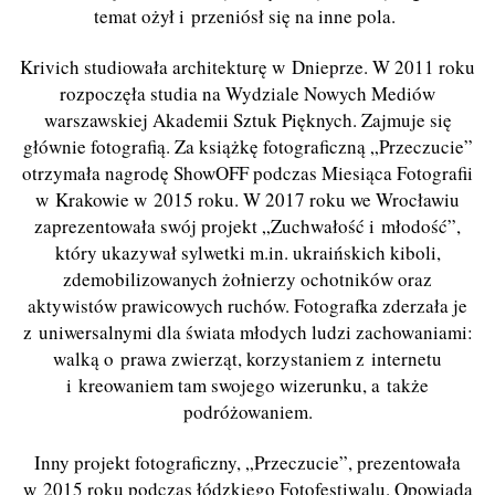
temat ożył i przeniósł się na inne pola.
Krivich studiowała architekturę w Dnieprze. W 2011 roku
rozpoczęła studia na Wydziale Nowych Mediów
warszawskiej Akademii Sztuk Pięknych. Zajmuje się
głównie fotografią. Za książkę fotograficzną „Przeczucie”
otrzymała nagrodę ShowOFF podczas Miesiąca Fotografii
w Krakowie w 2015 roku. W 2017 roku we Wrocławiu
zaprezentowała swój projekt „Zuchwałość i młodość”,
który ukazywał sylwetki m.in. ukraińskich kiboli,
zdemobilizowanych żołnierzy ochotników oraz
aktywistów prawicowych ruchów. Fotografka zderzała je
z uniwersalnymi dla świata młodych ludzi zachowaniami:
walką o prawa zwierząt, korzystaniem z internetu
i kreowaniem tam swojego wizerunku, a także
podróżowaniem.
Inny projekt fotograficzny, „Przeczucie”, prezentowała
w 2015 roku podczas łódzkiego Fotofestiwalu. Opowiada