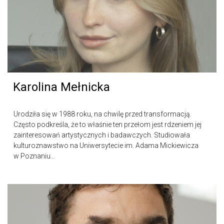
Karolina Mełnicka
Urodziła się w 1988 roku, na chwilę przed transformacją.
Często podkreśla, że to właśnie ten przełom jest rdzeniem jej
zainteresowań artystycznych i badawczych. Studiowała
kulturoznawstwo na Uniwersytecie im. Adama Mickiewicza
w Poznaniu...