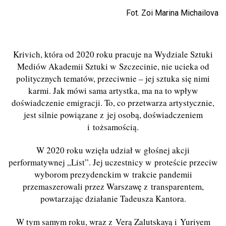
Fot. Zoi Marina Michailova
Krivich, która od 2020 roku pracuje na Wydziale Sztuki
Mediów Akademii Sztuki w Szczecinie, nie ucieka od
politycznych tematów, przeciwnie – jej sztuka się nimi
karmi. Jak mówi sama artystka, ma na to wpływ
doświadczenie emigracji. To, co przetwarza artystycznie,
jest silnie powiązane z jej osobą, doświadczeniem
i tożsamością.
W 2020 roku wzięła udział w głośnej akcji
performatywnej „List”. Jej uczestnicy w proteście przeciw
wyborom prezydenckim w trakcie pandemii
przemaszerowali przez Warszawę z transparentem,
powtarzając działanie Tadeusza Kantora.
W tym samym roku, wraz z Verą Zalutskayą i Yuriyem