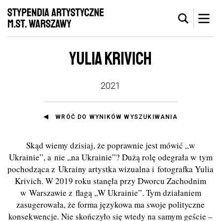
YULIA KRIVICH
2021
WRÓĆ DO WYNIKÓW WYSZUKIWANIA
Skąd wiemy dzisiaj, że poprawnie jest mówić „w
Ukrainie”, a nie „na Ukrainie”? Dużą rolę odegrała w tym
pochodząca z Ukrainy artystka wizualna i fotografka Yulia
Krivich. W 2019 roku stanęła przy Dworcu Zachodnim
w Warszawie z flagą „W Ukrainie”. Tym działaniem
zasugerowała, że forma językowa ma swoje polityczne
konsekwencje. Nie skończyło się wtedy na samym geście –