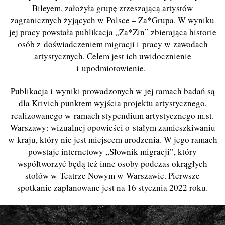
Bileyem, założyła grupę zrzeszającą artystów
zagranicznych żyjących w Polsce – Za*Grupa. W wyniku
jej pracy powstała publikacja „Za*Zin” zbierająca historie
osób z doświadczeniem migracji i pracy w zawodach
artystycznych. Celem jest ich uwidocznienie
i upodmiotowienie.
Publikacja i wyniki prowadzonych w jej ramach badań są
dla Krivich punktem wyjścia projektu artystycznego,
realizowanego w ramach stypendium artystycznego m.st.
Warszawy: wizualnej opowieści o stałym zamieszkiwaniu
w kraju, który nie jest miejscem urodzenia. W jego ramach
powstaje internetowy „Słownik migracji”, który
współtworzyć będą też inne osoby podczas okrągłych
stołów w Teatrze Nowym w Warszawie. Pierwsze
spotkanie zaplanowane jest na 16 stycznia 2022 roku.