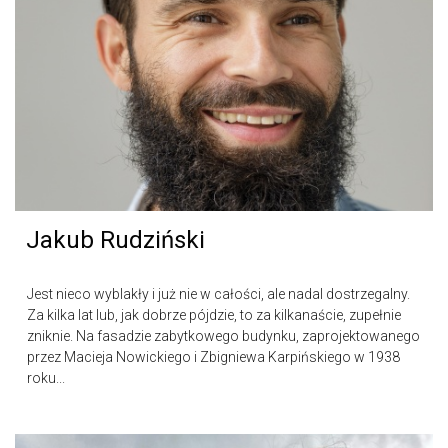
Jakub Rudziński
Jest nieco wyblakły i już nie w całości, ale nadal dostrzegalny.
Za kilka lat lub, jak dobrze pójdzie, to za kilkanaście, zupełnie
zniknie. Na fasadzie zabytkowego budynku, zaprojektowanego
przez Macieja Nowickiego i Zbigniewa Karpińskiego w 1938
roku...