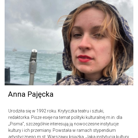
Anna Pajęcka
Urodziła się w 1992 roku. Krytyczka teatru i sztuki,
redaktorka. Pisze eseje na temat polityki kulturalnej m.in. dla
„Pisma”, szczególnie interesują ją nowoczesne instytucje
kultury i ich przemiany. Powstała w ramach stypendium
artystycznego m.st. Warszawy książka „Jaka instytucja kultury