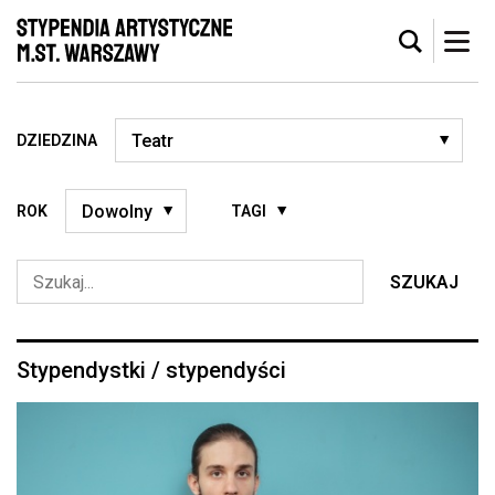
DZIEDZINA
ROK
TAGI
SZUKAJ
Stypendystki / stypendyści