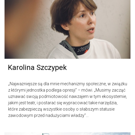
Karolina Szczypek
„Najważniejsze są dla mnie mechanizmy społeczne, w związku
z którymi jednostka podlega opresji” – mówi. „Musimy zacząć
uznawać swoją podmiotowość nawzajem w tym ekosystemie,
jakim jest teatr, i postarać się wypracować takie narzędzia,
które zabezpieczą wszystkie osoby o słabszym statusie
zawodowym przed nadużyciami władzy”...