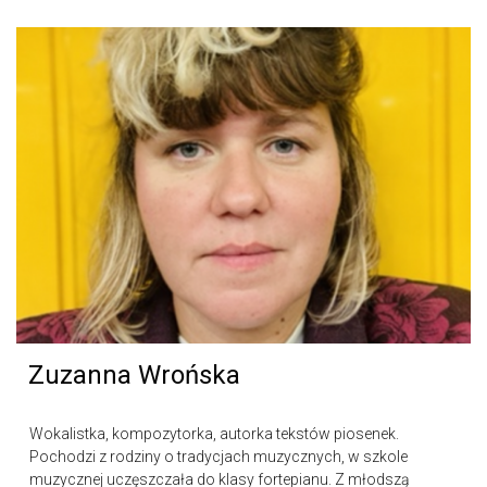
Zuzanna Wrońska
Wokalistka, kompozytorka, autorka tekstów piosenek.
Pochodzi z rodziny o tradycjach muzycznych, w szkole
muzycznej uczęszczała do klasy fortepianu. Z młodszą