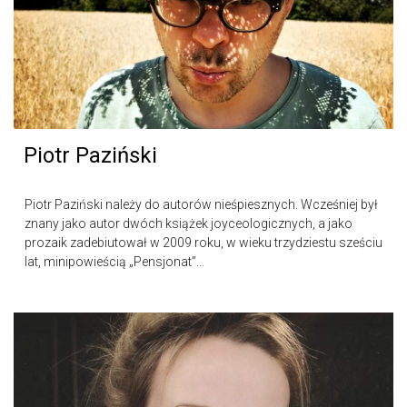
Piotr Paziński
Piotr Paziński należy do autorów nieśpiesznych. Wcześniej był
znany jako autor dwóch książek joyceologicznych, a jako
prozaik zadebiutował w 2009 roku, w wieku trzydziestu sześciu
lat, minipowieścią „Pensjonat”...