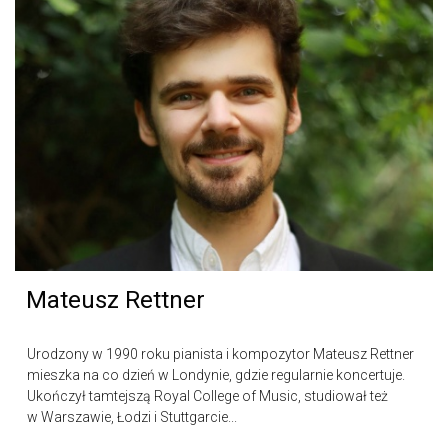
Mateusz Rettner
Urodzony w 1990 roku pianista i kompozytor Mateusz Rettner
mieszka na co dzień w Londynie, gdzie regularnie koncertuje.
Ukończył tamtejszą Royal College of Music, studiował też
w Warszawie, Łodzi i Stuttgarcie...