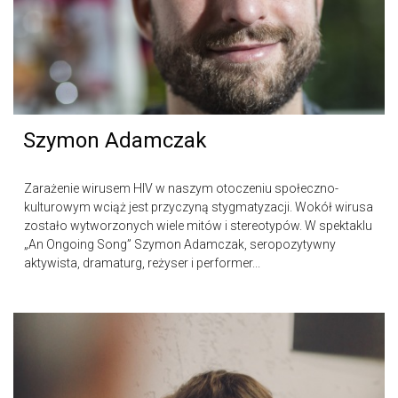
Szymon Adamczak
Zarażenie wirusem HIV w naszym otoczeniu społeczno-
kulturowym wciąż jest przyczyną stygmatyzacji. Wokół wirusa
zostało wytworzonych wiele mitów i stereotypów. W spektaklu
„An Ongoing Song” Szymon Adamczak, seropozytywny
aktywista, dramaturg, reżyser i performer...