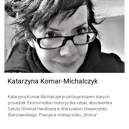
Katarzyna Komar-Michalczyk
Katarzyna Komar-Michalczyk podróżuje tropem starych
posadzek. Ekonomistka i historyczka sztuki, absolwentka
Szkoły Głównej Handlowej w Warszawie i Uniwersytetu
Warszawskiego. Pracuje w miesięczniku „Stolica”…