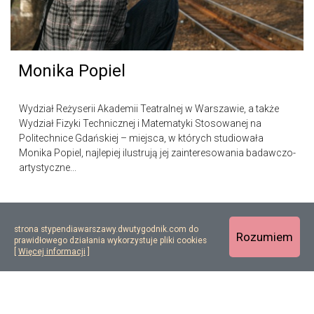
Monika Popiel
Wydział Reżyserii Akademii Teatralnej w Warszawie, a także
Wydział Fizyki Technicznej i Matematyki Stosowanej na
Politechnice Gdańskiej – miejsca, w których studiowała
Monika Popiel, najlepiej ilustrują jej zainteresowania badawczo-
artystyczne...
strona stypendiawarszawy.dwutygodnik.com do
Rozumiem
prawidłowego działania wykorzystuje pliki cookies
[
Więcej informacji
]