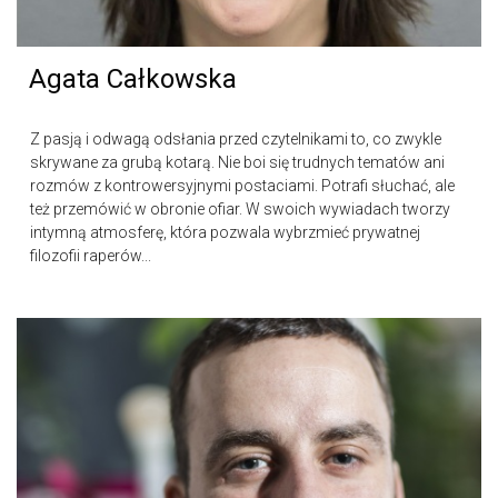
Agata Całkowska
Z pasją i odwagą odsłania przed czytelnikami to, co zwykle
skrywane za grubą kotarą. Nie boi się trudnych tematów ani
rozmów z kontrowersyjnymi postaciami. Potrafi słuchać, ale
też przemówić w obronie ofiar. W swoich wywiadach tworzy
intymną atmosferę, która pozwala wybrzmieć prywatnej
filozofii raperów...