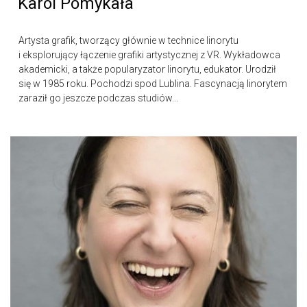
Karol Pomykała
Artysta grafik, tworzący głównie w technice linorytu
i eksplorujący łączenie grafiki artystycznej z VR. Wykładowca
akademicki, a także popularyzator linorytu, edukator. Urodził
się w 1985 roku. Pochodzi spod Lublina. Fascynacją linorytem
zaraził go jeszcze podczas studiów...