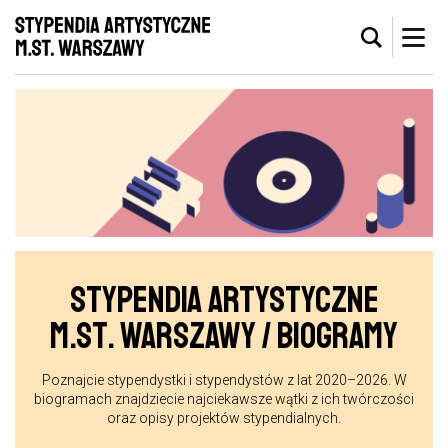
STYPENDIA ARTYSTYCZNE
M.ST. WARSZAWY / BIOGRAMY
Poznajcie stypendystki i stypendystów z lat 2020–2026. W
biogramach znajdziecie najciekawsze wątki z ich twórczości
oraz opisy projektów stypendialnych.