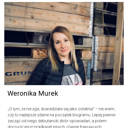
Weronika Murek
„O tym, że nie żyje, dowiedziała się jako ostatnia” – nie wiem,
czy to najlepsze zdanie na początek biogramu. Lepiej pewnie
zacząć od niego debiutancki zbiór opowiadań, a potem
dorzucić jeszcze kilkaset innych, równie frapujących,