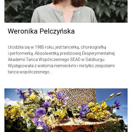
Weronika Pelczyńska
Urodziła się w 1985 roku, jest tancerką, choreografką
i performerką. Absolwentką prestiżowej Eksperymentalnej
Akademii Tańca Współczesnego SEAD w Salzburgu.
Występowała z wieloma niemieckimi i nie tylko zespołami
tańca współczesnego...