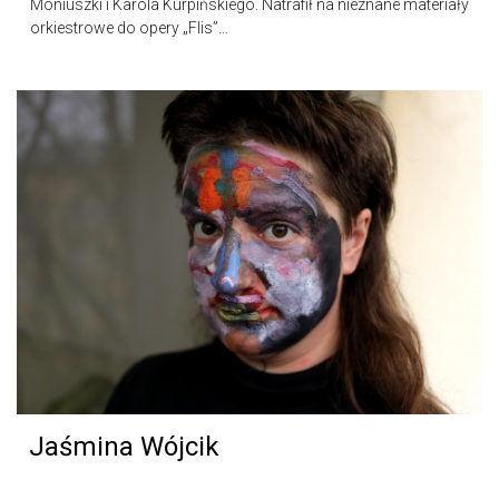
Moniuszki i Karola Kurpińskiego. Natrafił na nieznane materiały
orkiestrowe do opery „Flis”…
Jaśmina Wójcik