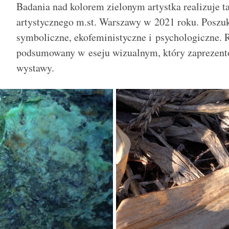
Badania nad kolorem zielonym artystka realizuje 
artystycznego m.st. Warszawy w 2021 roku. Poszu
symboliczne, ekofeministyczne i psychologiczne. 
podsumowany w eseju wizualnym, który zaprezent
wystawy.