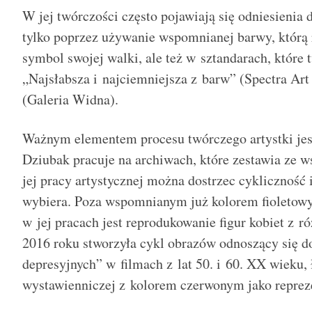
W jej twórczości często pojawiają się odniesienia 
tylko poprzez używanie wspomnianej barwy, którą 
symbol swojej walki, ale też w sztandarach, które
„Najsłabsza i najciemniejsza z barw” (Spectra Art
(Galeria Widna).
Ważnym elementem procesu twórczego artystki jest
Dziubak pracuje na archiwach, które zestawia ze 
jej pracy artystycznej można dostrzec cykliczność
wybiera. Poza wspomnianym już kolorem fiolet
w jej pracach jest reprodukowanie figur kobiet z 
2016 roku stworzyła cykl obrazów odnoszący się do 
depresyjnych” w filmach z lat 50. i 60. XX wieku, 
wystawienniczej z kolorem czerwonym jako reprez