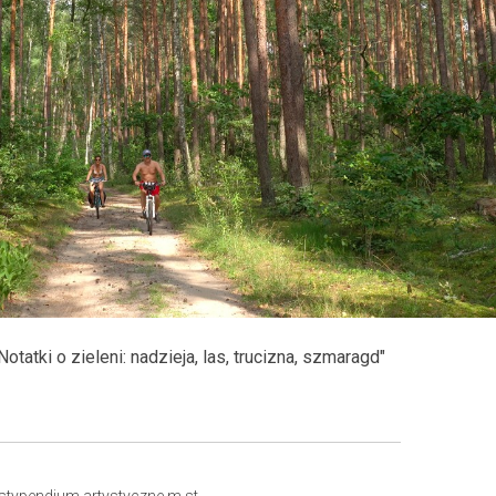
otatki o zieleni: nadzieja, las, trucizna, szmaragd"