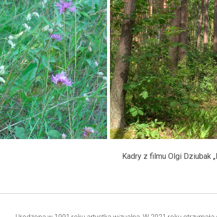
Kadry z filmu Olgi Dziubak „N