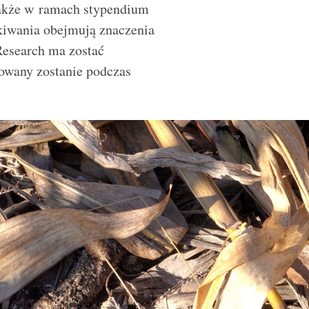
także w ramach stypendium
kiwania obejmują znaczenia
Research ma zostać
owany zostanie podczas