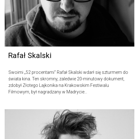
Rafał Skalski
Swoimi „52 procentami” Rafał Skalski wdarł się szturmem do
świata kina. Ten skromny, zaledwie 20-minutowy dokument,
zdobył Złotego Lajkonika na Krakowskim Festiwalu
Filmowym, był nagradzany w Madrycie…