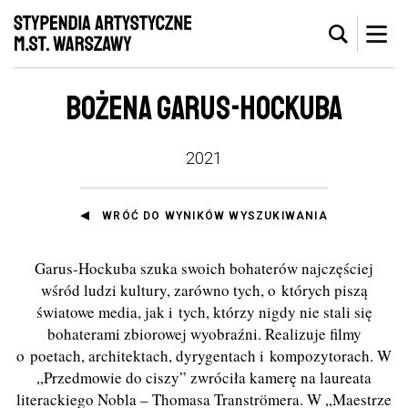
BOŻENA GARUS-HOCKUBA
2021
WRÓĆ DO WYNIKÓW WYSZUKIWANIA
Garus-Hockuba szuka swoich bohaterów najczęściej
wśród ludzi kultury, zarówno tych, o których piszą
światowe media, jak i tych, którzy nigdy nie stali się
bohaterami zbiorowej wyobraźni. Realizuje filmy
o poetach, architektach, dyrygentach i kompozytorach. W
„Przedmowie do ciszy” zwróciła kamerę na laureata
literackiego Nobla – Thomasa Tranströmera. W „Maestrze