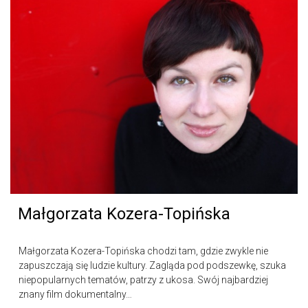
Małgorzata Kozera-Topińska
Małgorzata Kozera-Topińska chodzi tam, gdzie zwykle nie
zapuszczają się ludzie kultury. Zagląda pod podszewkę, szuka
niepopularnych tematów, patrzy z ukosa. Swój najbardziej
znany film dokumentalny…