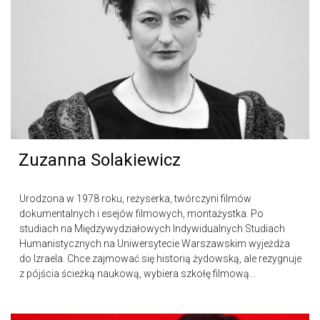
Zuzanna Solakiewicz
Urodzona w 1978 roku, reżyserka, twórczyni filmów
dokumentalnych i esejów filmowych, montażystka. Po
studiach na Międzywydziałowych Indywidualnych Studiach
Humanistycznych na Uniwersytecie Warszawskim wyjeżdża
do Izraela. Chce zajmować się historią żydowską, ale rezygnuje
z pójścia ścieżką naukową, wybiera szkołę filmową...