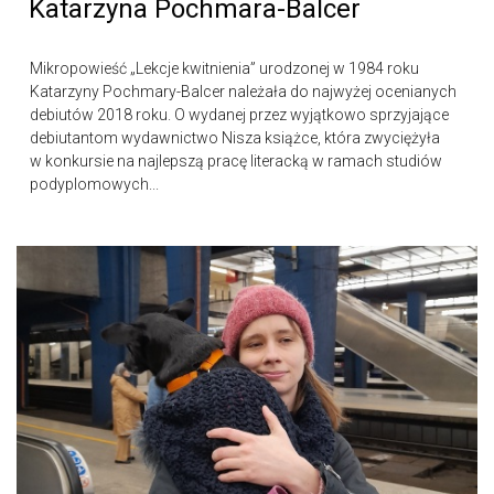
Katarzyna Pochmara-Balcer
Mikropowieść „Lekcje kwitnienia” urodzonej w 1984 roku
Katarzyny Pochmary-Balcer należała do najwyżej ocenianych
debiutów 2018 roku. O wydanej przez wyjątkowo sprzyjające
debiutantom wydawnictwo Nisza książce, która zwyciężyła
w konkursie na najlepszą pracę literacką w ramach studiów
podyplomowych...