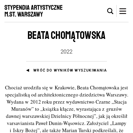
BEATA CHOMĄTOWSKA
2022
WRÓĆ DO WYNIKÓW WYSZUKIWANIA
Chociaż urodziła się w Krakowie, Beata Chomątowska jest
specjalistką od architektonicznego dziedzictwa Warszawy.
Wydana w 2012 roku przez wydawnictwo Czarne „Stacja
Muranów” to „książka kłącze, wyrastająca z gruzów
dawnej warszawskiej Dzielnicy Północnej”, jak ją określił
varsavianista Paweł Dunin-Wąsowicz. Założyciel „Lampy
i Iskry Bożej”, ale także Marian Turski podkreślali, że