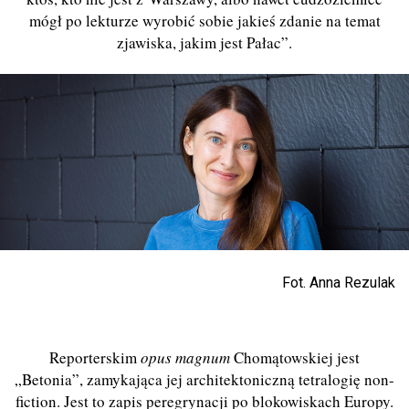
mógł po lekturze wyrobić sobie jakieś zdanie na temat
zjawiska, jakim jest Pałac”.
Fot. Anna Rezulak
Reporterskim
opus magnum
Chomątowskiej jest
„Betonia”, zamykająca jej architektoniczną tetralogię non-
fiction. Jest to zapis peregrynacji po blokowiskach Europy.