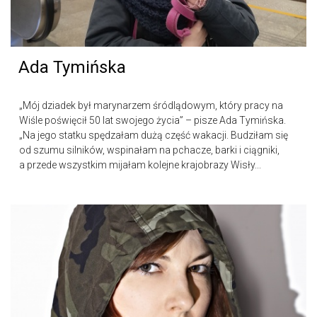
Ada Tymińska
„Mój dziadek był marynarzem śródlądowym, który pracy na
Wiśle poświęcił 50 lat swojego życia” – pisze Ada Tymińska.
„Na jego statku spędzałam dużą część wakacji. Budziłam się
od szumu silników, wspinałam na pchacze, barki i ciągniki,
a przede wszystkim mijałam kolejne krajobrazy Wisły...