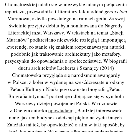
Chomątowskiej udało się w niezwykle udanym połączeniu
reportażu, przewodnika i literatury faktu oddać
genius loci
Muranowa, osiedla powstałego na ruinach getta. Za swój
świetnie przyjęty debiut była nominowana do Nagrody
Literackiej m.st. Warszawy. W tekstach na temat „Stacji
Muranów” podkreślano niezwykle rozległą i imponującą
kwerendę, co stanie się znakiem rozpoznawczym autorki,
podobnie jak traktowanie architektury jako metafory,
przyczynku do opowiadania o społeczeństwie. W biografii
duetu architektów Lacherta i Szanajcy (2014)
Chomątowska przygląda się narodzinom awangardy
w Polsce, z kolei w wydanej na sześćdziesiąte urodziny
Pałacu Kultury i Nauki jego swoistej biografii „Pałac.
Biografia intymna” portretuje odbijające się w symbolu
Warszawy dzieje powojennej Polski. W rozmowie
z Onetem autorka
opowiadała
: „Bardziej interesowało
mnie, jak ten budynek odcisnął piętno na życiu innych.
Zależało mi też, by opowiedzieć o nim w taki sposób, by
ktoś, kto nie jest z Warszawy, albo nawet cudzoziemiec