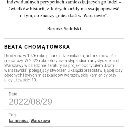
indywidualnych perypetiach zamieszkujących go ludzi –
świadków historii, z których każdy ma swoją opowieść
o tym, co znaczy „mieszkać w Warszawie”.
Bartosz Sadulski
BEATA CHOMĄTOWSKA
Urodzona w 1976 roku pisarka, dziennikarka, autorka powieści
i reportaży. W 2022 roku otrzymała stypendium artystyczne m.st.
Warszawy w dziedzinie literatury na projekt pod tytułem „Dom
warszawski”, polegający stworzeniu książki przedstawiającej losy
obecnych i byłych mieszkańców warszawskiej kamienicy przy
ulicy Litewskiej 10.
Data
2022/08/29
Tagi
kamienica
,
Warszawa