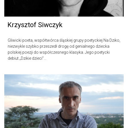
Krzysztof Siwczyk
Gliwicki poeta, współtwórca śląskiej grupy poetyckiej Na Dziko,
niezwykle szybko przeszedł drogę od genialnego dziecka
polskiej poezji do współczesnego klasyka. Jego poetycki
debiut „Dzikie dzieci”...