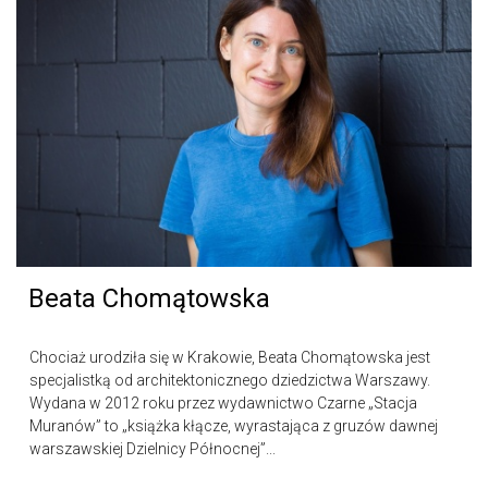
Beata Chomątowska
Chociaż urodziła się w Krakowie, Beata Chomątowska jest
specjalistką od architektonicznego dziedzictwa Warszawy.
Wydana w 2012 roku przez wydawnictwo Czarne „Stacja
Muranów” to „książka kłącze, wyrastająca z gruzów dawnej
warszawskiej Dzielnicy Północnej”...