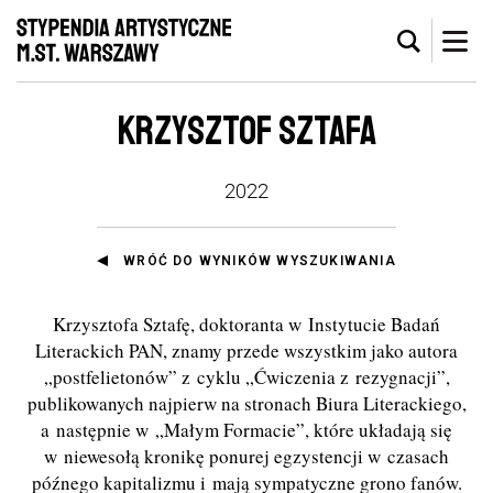
KRZYSZTOF SZTAFA
2022
WRÓĆ DO WYNIKÓW WYSZUKIWANIA
Krzysztofa Sztafę, doktoranta w Instytucie Badań
Literackich PAN, znamy przede wszystkim jako autora
„postfelietonów” z cyklu „Ćwiczenia z rezygnacji”,
publikowanych najpierw na stronach Biura Literackiego,
a następnie w „Małym Formacie”, które układają się
w niewesołą kronikę ponurej egzystencji w czasach
późnego kapitalizmu i mają sympatyczne grono fanów.