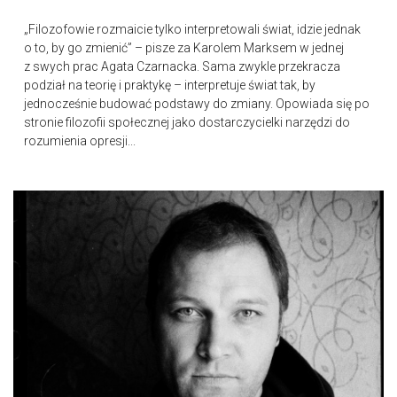
„Filozofowie rozmaicie tylko interpretowali świat, idzie jednak
o to, by go zmienić” – pisze za Karolem Marksem w jednej
z swych prac Agata Czarnacka. Sama zwykle przekracza
podział na teorię i praktykę – interpretuje świat tak, by
jednocześnie budować podstawy do zmiany. Opowiada się po
stronie filozofii społecznej jako dostarczycielki narzędzi do
rozumienia opresji...