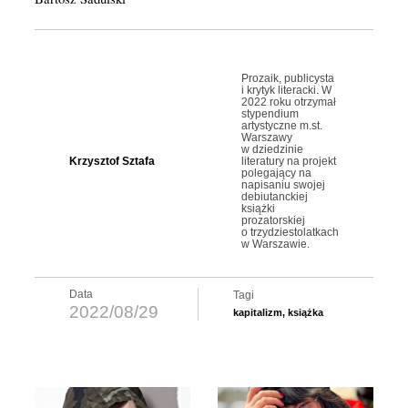
Prozaik, publicysta
i krytyk literacki. W
2022 roku otrzymał
stypendium
artystyczne m.st.
Warszawy
w dziedzinie
Krzysztof Sztafa
literatury na projekt
polegający na
napisaniu swojej
debiutanckiej
książki
prozatorskiej
o trzydziestolatkach
w Warszawie.
Data
Tagi
2022/08/29
kapitalizm
,
książka