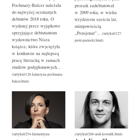
Pochmary-Balcer należała
prozaik zadebiutował
do najwyżej ocenianych
w 2009 roku, w wieku
debiutów 2018 roku. O
trzydziestu sześciu lat,
wydanej przez wyjątkowo
minipowieścią
sprzyjające debiutantom
„Pensjonat”...
wydawnictwo Nisza
książce, która zwyciężyła
w konkursie na najlepszą
pracę literacką w ramach
studiów podyplomowych...