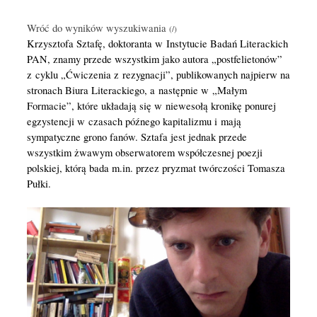
Wróć do wyników wyszukiwania
Krzysztofa Sztafę, doktoranta w Instytucie Badań Literackich
PAN, znamy przede wszystkim jako autora „postfelietonów”
z cyklu „Ćwiczenia z rezygnacji”, publikowanych najpierw na
stronach Biura Literackiego, a następnie w „Małym
Formacie”, które układają się w niewesołą kronikę ponurej
egzystencji w czasach późnego kapitalizmu i mają
sympatyczne grono fanów. Sztafa jest jednak przede
wszystkim żwawym obserwatorem współczesnej poezji
polskiej, którą bada m.in. przez pryzmat twórczości Tomasza
Pułki.