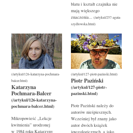
blatu i kształt czajnika nie
mają większego
znaczenia...
Piotr Paziński
Katarzyna
Pochmara-Balcer
Piotr Paziński należy do
autorów nieśpiesznych.
Mikropowieść „Lekcje
Wcześniej był znany jako
kwitnienia” urodzonej
autor dwóch książek
w 1984 roku Katarzyny
joyceologicznych, a jako