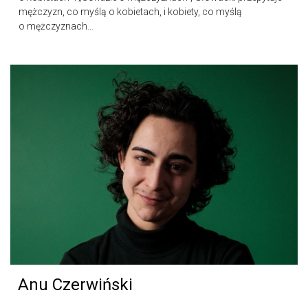
mężczyzn, co myślą o kobietach, i kobiety, co myślą
o mężczyznach…
Anu Czerwiński