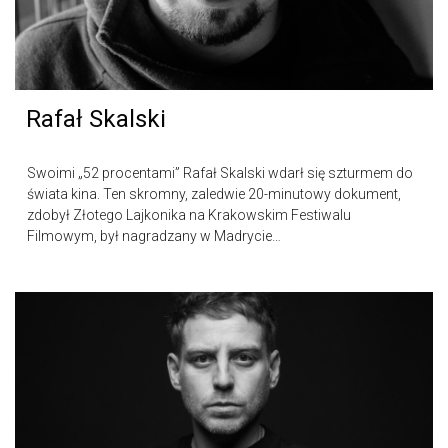
Rafał Skalski
Swoimi „52 procentami” Rafał Skalski wdarł się szturmem do
świata kina. Ten skromny, zaledwie 20-minutowy dokument,
zdobył Złotego Lajkonika na Krakowskim Festiwalu
Filmowym, był nagradzany w Madrycie…