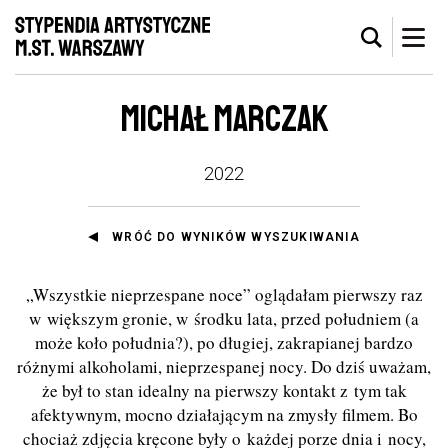
MICHAŁ MARCZAK
2022
WRÓĆ DO WYNIKÓW WYSZUKIWANIA
„Wszystkie nieprzespane noce” oglądałam pierwszy raz
w większym gronie, w środku lata, przed południem (a
może koło południa?), po długiej, zakrapianej bardzo
różnymi alkoholami, nieprzespanej nocy. Do dziś uważam,
że był to stan idealny na pierwszy kontakt z tym tak
afektywnym, mocno działającym na zmysły filmem. Bo
chociaż zdjęcia kręcone były o każdej porze dnia i nocy,