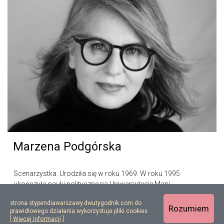
Marzena Podgórska
Scenarzystka. Urodziła się w roku 1969. W roku 1995
ukończyła nauki polityczne na Uniwersytecie Marii
Skłodowskiej-Curie w Lublinie, a pięć lat później dziennikarstwo
strona stypendiawarszawy.dwutygodnik.com do
na Uniwersytecie Warszawskim...
Rozumiem
prawidłowego działania wykorzystuje pliki cookies
[
Więcej informacji
]