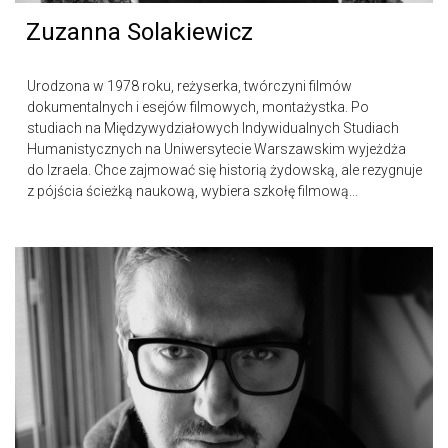
Zuzanna Solakiewicz
Urodzona w 1978 roku, reżyserka, twórczyni filmów
dokumentalnych i esejów filmowych, montażystka. Po
studiach na Międzywydziałowych Indywidualnych Studiach
Humanistycznych na Uniwersytecie Warszawskim wyjeżdża
do Izraela. Chce zajmować się historią żydowską, ale rezygnuje
z pójścia ścieżką naukową, wybiera szkołę filmową...