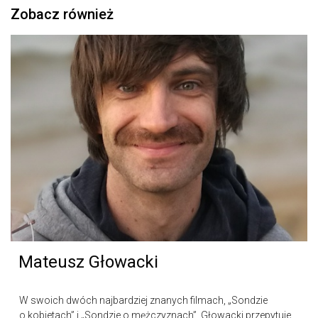
Zobacz również
Mateusz Głowacki
W swoich dwóch najbardziej znanych filmach, „Sondzie
o kobietach” i „Sondzie o mężczyznach”, Głowacki przepytuje