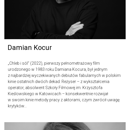
Damian Kocur
„Chleb i sól” (2022), pierwszy pełnometrażowy film
urodzonego w 1983 roku Damiana Kocura, był jednym
z najbardziej wyczekiwanych debiutów fabularnych w polskim
kinie ostatnich dwóch dekad. Reżyser – z wykształcenia
operator, absolwent Szkoły Filmowej im. Krzysztofa
Kieślowskiego w Katowicach – konsekwentnie rozwijał
w swoim kinie metody pracy z aktorami, czym zwrócił uwagę
krytyków...