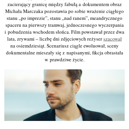
zacierający granicę między fabułą a dokumentem obraz
Michała Marczaka pozostawia po sobie wrażenie ciągłego
stanu „po imprezie”, stanu „nad ranem”, meandrycznego
spaceru na pierwszy tramwaj, jednoczesnego wyczerpania
i pobudzenia wschodem słońca. Film powstawał przez dwa
lata, zrywami – liczbę dni zdjęciowych reżyser
szacował
na osiemdziesiąt. Scenariusz ciągle ewoluował, sceny
dokumentalne mieszały się z napisanymi, fikcja obrastała
w prawdziwe życie.