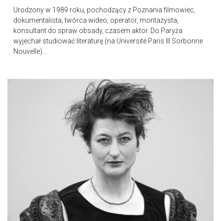
Urodzony w 1989 roku, pochodzący z Poznania filmowiec,
dokumentalista, twórca wideo, operator, montażysta,
konsultant do spraw obsady, czasem aktor. Do Paryża
wyjechał studiować literaturę (na Université Paris III Sorbonne
Nouvelle)...