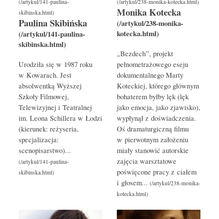
Monika Kotecka
Paulina Skibińska
„Bezdech”, projekt
Urodziła się w 1987 roku
pełnometrażowego eseju
w Kowarach. Jest
dokumentalnego Marty
absolwentką Wyższej
Koteckiej, którego głównym
Szkoły Filmowej,
bohaterem byłby lęk (lęk
Telewizyjnej i Teatralnej
jako emocja, jako zjawisko),
im. Leona Schillera w Łodzi
wypłynął z doświadczenia.
(kierunek: reżyseria,
Oś dramaturgiczną filmu
specjalizacja:
w pierwotnym założeniu
scenopisarstwo)...
miały stanowić autorskie
zajęcia warsztatowe
poświęcone pracy z ciałem
i głosem...