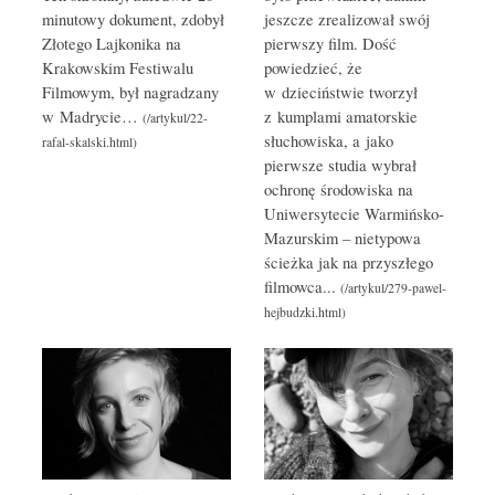
minutowy dokument, zdobył
jeszcze zrealizował swój
Złotego Lajkonika na
pierwszy film. Dość
Krakowskim Festiwalu
powiedzieć, że
Filmowym, był nagradzany
w dzieciństwie tworzył
w Madrycie…
z kumplami amatorskie
słuchowiska, a jako
pierwsze studia wybrał
ochronę środowiska na
Uniwersytecie Warmińsko-
Mazurskim – nietypowa
ścieżka jak na przyszłego
filmowca...