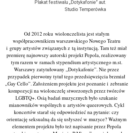
Plakat festiwalu „Dotykafonie” aut.
Studio Temperówka
Od 2012 roku
wiolonczelista jest stałym
współpracownikiem warszawskiego Nowego Teatru
i grupy artystów związanych z tą instytucją. Tam też miał
premierę najnowszy autorski projekt Pepola, realizowany
tym razem w ramach stypendium artystycznego m.st.
Warszawy zatytułowany „Dotykafonie”. Nie przez
przypadek pierwotny tytuł tego przedsięwzięcia brzmiał
„Gay Cello”. Założeniem projektu jest poznanie i zebranie
kompozycji na wiolonczelę stworzonych przez twórców
LGBTQ+. Osią badań muzycznych było szukanie
mianowników wspólnych u artystów queerowych. Cykl
koncertów starał się odpowiedzieć na pytanie: czy
orientację seksualną da się usłyszeć w muzyce? Ważnym
elementem projektu było też napisanie przez Pepola