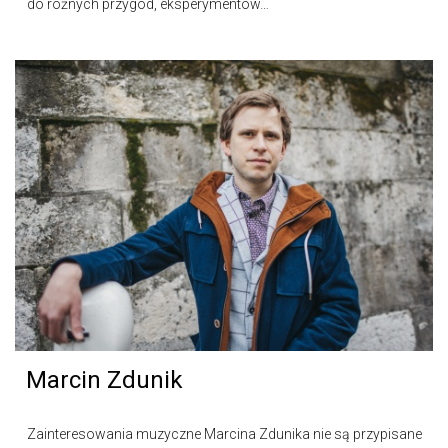
do różnych przygód, eksperymentów…
Marcin Zdunik
Zainteresowania muzyczne Marcina Zdunika nie są przypisane