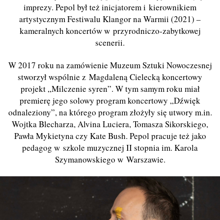
imprezy. Pepol był też inicjatorem i kierownikiem
artystycznym Festiwalu Klangor na Warmii (2021) –
kameralnych koncertów w przyrodniczo-zabytkowej
scenerii.
W 2017 roku na zamówienie Muzeum Sztuki Nowoczesnej
stworzył wspólnie z Magdaleną Cielecką koncertowy
projekt „Milczenie syren”. W tym samym roku miał
premierę jego solowy program koncertowy „Dźwięk
odnaleziony”, na którego program złożyły się utwory m.in.
Wojtka Blecharza, Alvina Luciera, Tomasza Sikorskiego,
Pawła Mykietyna czy Kate Bush. Pepol pracuje też jako
pedagog w szkole muzycznej II stopnia im. Karola
Szymanowskiego w Warszawie.