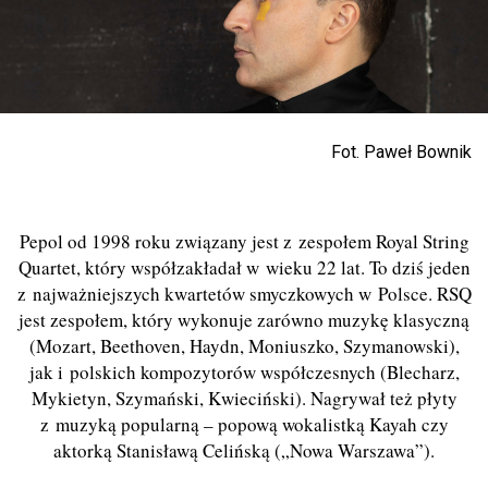
Fot. Paweł Bownik
Pepol od 1998 roku związany jest z zespołem Royal String
Quartet, który współzakładał w wieku 22 lat. To dziś jeden
z najważniejszych kwartetów smyczkowych w Polsce. RSQ
jest zespołem, który wykonuje zarówno muzykę klasyczną
(Mozart, Beethoven, Haydn, Moniuszko, Szymanowski),
jak i polskich kompozytorów współczesnych (Blecharz,
Mykietyn, Szymański, Kwieciński). Nagrywał też płyty
z muzyką popularną – popową wokalistką Kayah czy
aktorką Stanisławą Celińską („Nowa Warszawa”).