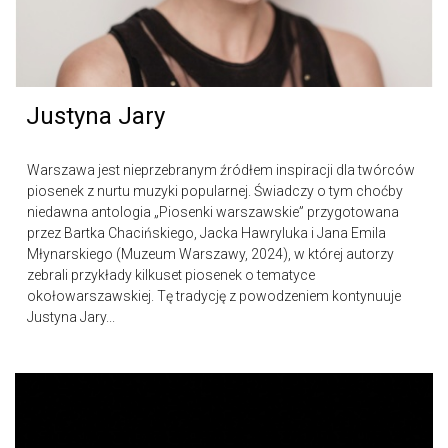
Justyna Jary
Warszawa jest nieprzebranym źródłem inspiracji dla twórców
piosenek z nurtu muzyki popularnej. Świadczy o tym choćby
niedawna antologia „Piosenki warszawskie” przygotowana
przez Bartka Chacińskiego, Jacka Hawryluka i Jana Emila
Młynarskiego (Muzeum Warszawy, 2024), w której autorzy
zebrali przykłady kilkuset piosenek o tematyce
okołowarszawskiej. Tę tradycję z powodzeniem kontynuuje
Justyna Jary...