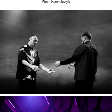
Piotr Kowalczyk