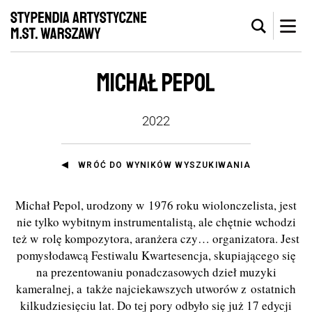
MICHAŁ PEPOL
2022
WRÓĆ DO WYNIKÓW WYSZUKIWANIA
Michał Pepol, urodzony w 1976 roku wiolonczelista, jest
nie tylko wybitnym instrumentalistą, ale chętnie wchodzi
też w rolę kompozytora, aranżera czy… organizatora. Jest
pomysłodawcą Festiwalu Kwartesencja, skupiającego się
na prezentowaniu ponadczasowych dzieł muzyki
kameralnej, a także najciekawszych utworów z ostatnich
kilkudziesięciu lat. Do tej pory odbyło się już 17 edycji