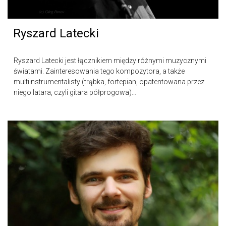
Ryszard Latecki
Ryszard Latecki jest łącznikiem między różnymi muzycznymi
światami. Zainteresowania tego kompozytora, a także
multiinstrumentalisty (trąbka, fortepian, opatentowana przez
niego latara, czyli gitara półprogowa)…