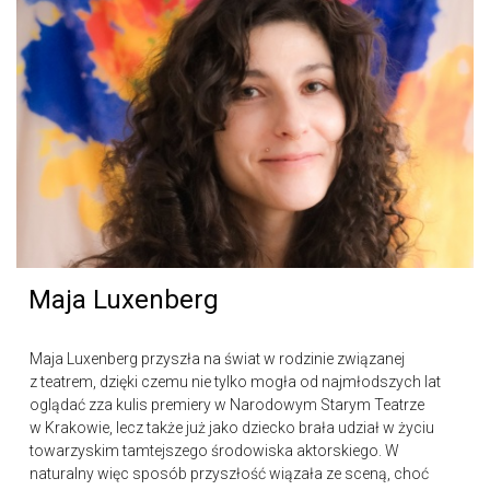
Maja Luxenberg
Maja Luxenberg przyszła na świat w rodzinie związanej
z teatrem, dzięki czemu nie tylko mogła od najmłodszych lat
oglądać zza kulis premiery w Narodowym Starym Teatrze
w Krakowie, lecz także już jako dziecko brała udział w życiu
towarzyskim tamtejszego środowiska aktorskiego. W
naturalny więc sposób przyszłość wiązała ze sceną, choć