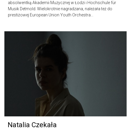
absolwentką Akademii Muzycznej w Łodzi i Hochschule für
Musik Detmold. Wielokrotnie nagradzana, należała też do
prestiżowej European Union Youth Orchestra...
Natalia Czekała