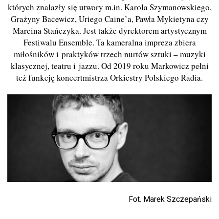
których znalazły się utwory m.in. Karola Szymanowskiego,
Grażyny Bacewicz, Uriego Caine
’
a, Pawła Mykietyna czy
Marcina Stańczyka. Jest także dyrektorem artystycznym
Festiwalu Ensemble. Ta kameralna impreza zbiera
miłośników i praktyków trzech nurtów sztuki – muzyki
klasycznej, teatru i jazzu. Od 2019 roku Markowicz pełni
też funkcję koncertmistrza Orkiestry Polskiego Radia.
Fot. Marek Szczepański