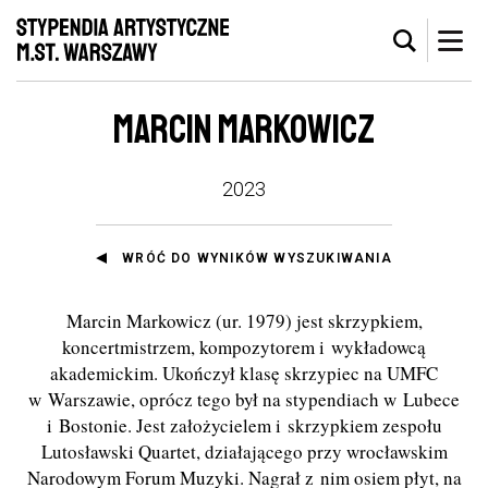
MARCIN MARKOWICZ
2023
WRÓĆ DO WYNIKÓW WYSZUKIWANIA
Marcin Markowicz (ur. 1979) jest skrzypkiem,
koncertmistrzem, kompozytorem i wykładowcą
akademickim. Ukończył klasę skrzypiec na UMFC
w Warszawie, oprócz tego był na stypendiach w Lubece
i Bostonie. Jest założycielem i skrzypkiem zespoł
u
Lutos
ławski Quartet, działającego przy wrocławskim
Narodowym Forum Muzyki. Nagrał z nim osiem płyt, na