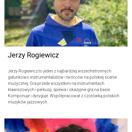
Jerzy Rogiewicz
Jerzy Rogiewicz to jeden z najbardziej wszechstronnych
gatunkowo instrumentalistów i twórców na polskiej scenie
muzycznej. Gra przede wszystkim na instrumentach
klawiszowych i perkusji, śpiewa i okazyjnie gra na basie.
Komponuje i dyryguje. Współpracował z czołówką polskich
muzyków jazzowych...