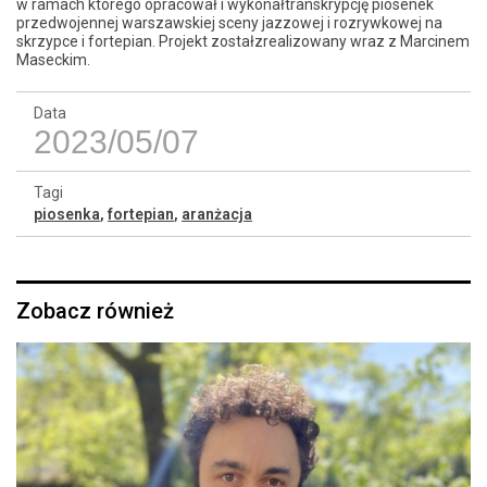
w ramach którego opracował i wykonałtranskrypcję piosenek
przedwojennej warszawskiej sceny jazzowej i rozrywkowej na
skrzypce i fortepian. Projekt zostałzrealizowany wraz z Marcinem
Maseckim.
Data
2023/05/07
Tagi
piosenka
,
fortepian
,
aranżacja
Zobacz również