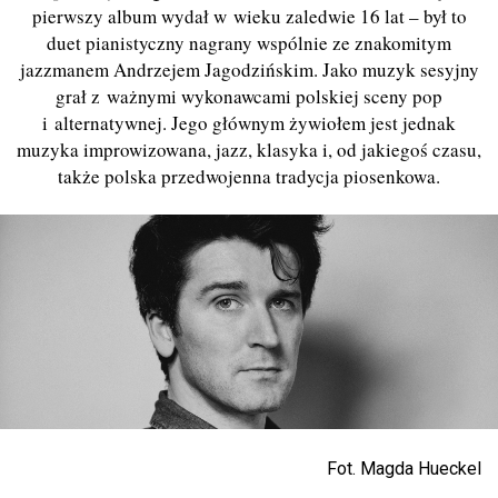
pierwszy album wydał w wieku zaledwie 16 lat – był to
duet pianistyczny nagrany wspólnie ze znakomitym
jazzmanem Andrzejem Jagodzińskim. Jako muzyk sesyjny
grał z ważnymi wykonawcami polskiej sceny pop
i alternatywnej. Jego głównym żywiołem jest jednak
muzyka improwizowana, jazz, klasyka i, od jakiegoś czasu,
także polska przedwojenna tradycja piosenkowa.
Fot. Magda Hueckel