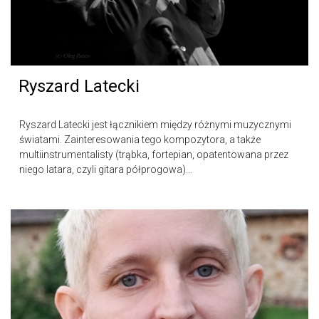
Ryszard Latecki
Ryszard Latecki jest łącznikiem między różnymi muzycznymi
światami. Zainteresowania tego kompozytora, a także
multiinstrumentalisty (trąbka, fortepian, opatentowana przez
niego latara, czyli gitara półprogowa)…