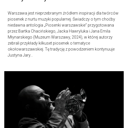
Warszawa jest nieprzebranym źródłem inspiracji dla twórców
piosenek z nurtu muzyki popularnej. Świadczy o tym choćby
niedawna antologia „Piosenki warszawskie” przygotowana
przez Bartka Chacińskiego, Jacka Hawryluka i Jana Emila
Młynarskiego (Muzeum Warszawy, 2024), w której autorzy
zebrali przykłady kilkuset piosenek o tematyce
okołowarszawskiej. Tę tradycję z powodzeniem kontynuuje
Justyna Jary...