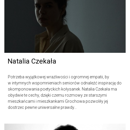
Natalia Czekała
Potrzeba wyjątkowej wrażliwości i ogromnej empatii, by
w intymnych wspomnieniach seniorów odnaleźć inspirację do
skomponowania poetyckich kołysanek. Natalia Czekała ma
obydwie te cechy, dzięki czemu rozmowy ze starszymi
mieszkańcami i mieszkankami Grochowa pozwoliły jej
dostrzec pewne uniwersalne prawdy...