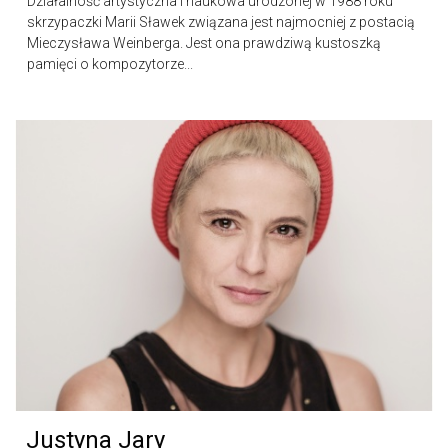
Działalność artystyczna i naukowa urodzonej w 1988 roku
skrzypaczki Marii Sławek związana jest najmocniej z postacią
Mieczysława Weinberga. Jest ona prawdziwą kustoszką
pamięci o kompozytorze...
Justyna Jary