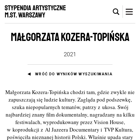
MAŁGORZATA KOZERA-TOPIŃSKA
2021
WRÓĆ DO WYNIKÓW WYSZUKIWANIA
Małgorzata Kozera-Topińska chodzi tam, gdzie zwykle nie
zapuszczają się ludzie kultury. Zagląda pod podszewkę,
szuka niepopularnych tematów, patrzy z ukosa. Swój
najbardziej znany film dokumentalny, nagradzany na kilku
festiwalach, wyprodukowany przez Vision House,
w koprodukcji z Al Jazeera Documentary i TVP Kultura,
poświęciła nieznanej historii Polski. Właśnie upada stary