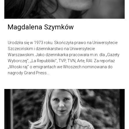
Magdalena Szymków
Urodziła się w 1973 roku. Skończyła prawo na Uniwersytecie
Szczecińskim i dziennikarstwo na Uniwersytecie
Warszawskim. Jako dziennikarka pracowała m.in. dla „Gazety
Wyborczej”, „La Repubbliki”, TVP, TVN, Arte, RAI. Za reportaż
„Włoski raj” o emigrantach we Włoszech nominowana do
nagrody Grand Press...