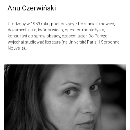
Anu Czerwiński
Urodzony w 1989 roku, pochodzący z Poznania filmowiec,
dokumentalista, twórca wideo, operator, montażysta,
konsultant do spraw obsady, czasem aktor. Do Paryża
wyjechał studiować literaturę (na Université Paris III Sorbonne
Nouvelle)...