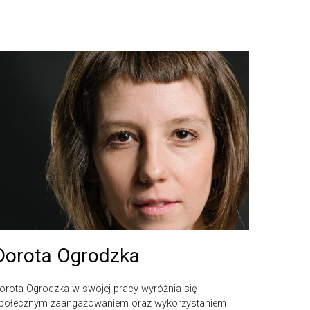
Dorota Ogrodzka
orota Ogrodzka w swojej pracy wyróżnia się
połecznym zaangażowaniem oraz wykorzystaniem