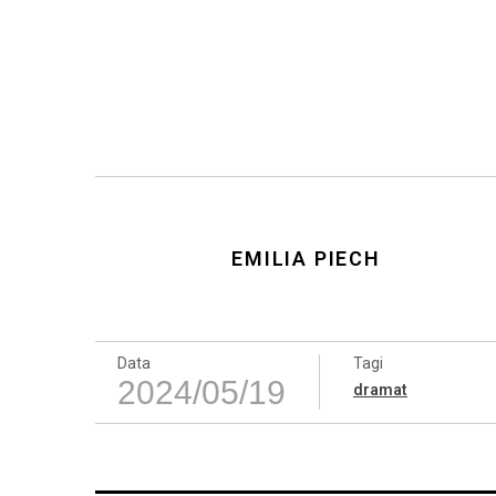
EMILIA PIECH
Data
Tagi
2024/05/19
dramat