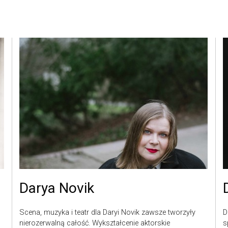
Darya Novik
Scena, muzyka i teatr dla Daryi Novik zawsze tworzyły
D
nierozerwalną całość. Wykształcenie aktorskie
s