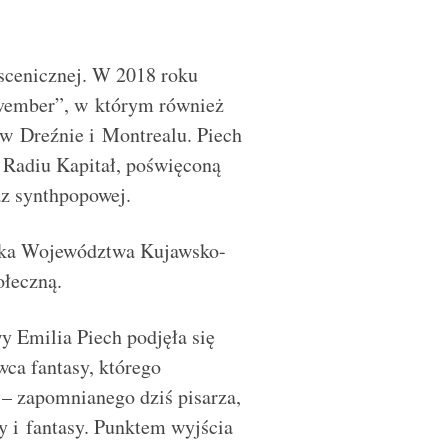
 scenicznej. W 2018 roku
ovember”, w którym również
 w Dreźnie i Montrealu. Piech
 Radiu Kapitał, poświęconą
az synthpopowej.
łka Województwa Kujawsko-
ołeczną.
 Emilia Piech podjęła się
ca fantasy, którego
– zapomnianego dziś pisarza,
y i fantasy. Punktem wyjścia