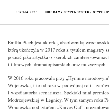
EDYCJA 2026
BIOGRAMY STYPENDYSTEK / STYPEN
Emilia Piech jest aktorką, absolwentką wrocławski
którą ukończyła w 2017 roku z tytułem magistry sz
poznać jako artystka o szerokich zainteresowaniac
i filmowych, dramatopisarskich oraz muzycznych.
W 2016 roku pracowała przy „Hymnie narodowym”
Wojcieszka, i to od razu w podwójnej roli – zarówn
i współautorka scenariusza. Spektakl miał premier
Modrzejewskiej w Legnicy. W tym samym roku Pie
Wojcieszka pod tytułem „Knives Out”, prezentowa