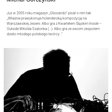
Już w 2005 roku magazyn „Glissando” pisał o nim tak:
„Właśnie prawykonuje holenderską kompozycję na
Warszawskiej Jesieni. Albo gra z Kwartetem Śląskim Inside –
Outside Witolda Szalonka (…). Albo gra ze swoim zespołem
dzieło młodego polskiego twórcy...”