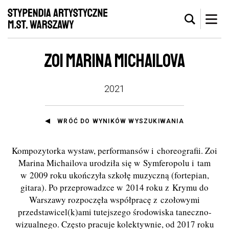
ZOI MARINA MICHAILOVA
2021
WRÓĆ DO WYNIKÓW WYSZUKIWANIA
Kompozytorka wystaw, performansów i choreografii. Zoi
Marina Michailova urodziła się w Symferopolu i tam
w 2009 roku ukończyła szkołę muzyczną (fortepian,
gitara). Po przeprowadzce w 2014 roku z Krymu do
Warszawy rozpoczęła współpracę z czołowymi
przedstawicel(k)ami tutejszego środowiska taneczno-
wizualnego. Często pracuje kolektywnie, od 2017 roku