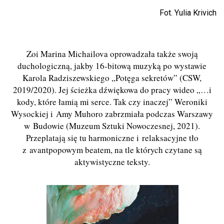
Fot. Yulia Krivich
Zoi Marina Michailova oprowadzała także swoją
duchologiczną, jakby 16-bitową muzyką po wystawie
Karola Radziszewskiego „Potęga sekretów” (CSW,
2019/2020). Jej ścieżka dźwiękowa do pracy wideo „…i
kody, które łamią mi serce. Tak czy inaczej” Weroniki
Wysockiej i Amy Muhoro zabrzmiała podczas Warszawy
w Budowie (Muzeum Sztuki Nowoczesnej, 2021).
Przeplatają się tu harmoniczne i relaksacyjne tło
z avantpopowym beatem, na tle których czytane są
aktywistyczne teksty.