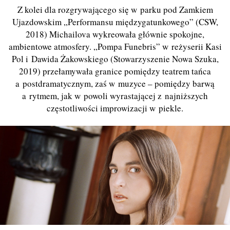
Z kolei dla rozgrywającego się w parku pod Zamkiem
Ujazdowskim „Performansu międzygatunkowego” (CSW,
2018) Michailova wykreowała głównie spokojne,
ambientowe atmosfery. „Pompa Funebris” w reżyserii Kasi
Pol i Dawida Żakowskiego (Stowarzyszenie Nowa Szuka,
2019) przełamywała granice pomiędzy teatrem tańca
a postdramatycznym, zaś w muzyce – pomiędzy barwą
a rytmem, jak w powoli wyrastającej z najniższych
częstotliwości improwizacji w piekle.