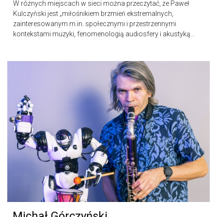
W różnych miejscach w sieci można przeczytać, że Paweł
Kulczyński jest „miłośnikiem brzmień ekstremalnych,
zainteresowanym m.in. społecznymi i przestrzennymi
kontekstami muzyki, fenomenologią audiosfery i akustyką...
Michał Górczyński