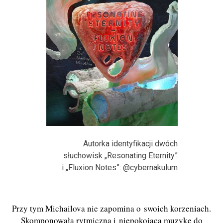
Autorka identyfikacji dwóch
słuchowisk „Resonating Eternity”
i „Fluxion Notes”: @cybernakulum
Przy tym Michailova nie zapomina o swoich korzeniach.
Skomponowała rytmiczną i niepokojącą muzykę do