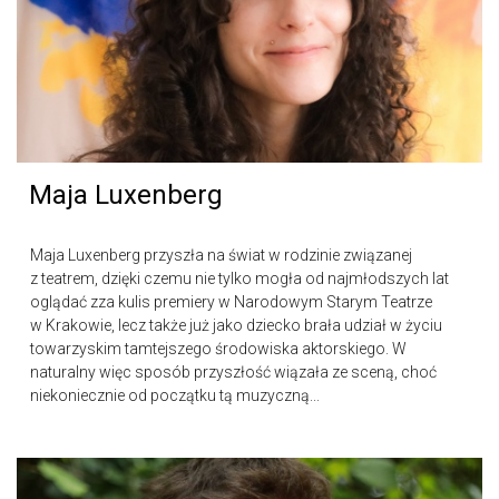
Maja Luxenberg
Maja Luxenberg przyszła na świat w rodzinie związanej
z teatrem, dzięki czemu nie tylko mogła od najmłodszych lat
oglądać zza kulis premiery w Narodowym Starym Teatrze
w Krakowie, lecz także już jako dziecko brała udział w życiu
towarzyskim tamtejszego środowiska aktorskiego. W
naturalny więc sposób przyszłość wiązała ze sceną, choć
niekoniecznie od początku tą muzyczną...