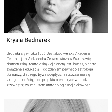
Krysia Bednarek
Urodziła się w roku 1996. Jest absolwentką Akademii
Teatralnej im. Aleksandra Zelwerowicza w Warszawie,
dramaturżką i teatrolożką. Jej planetą jest Jowisz, planeta
związana z edukacją – co zdaniem pewnego astrologa
tłumaczy, dlaczego bywa sceptyczna i utożsamia się
z racjonalnością, a do projektu o ezoteryce wchodzi
z zewnątrz, za impulsem antropologicznej ciekawości...