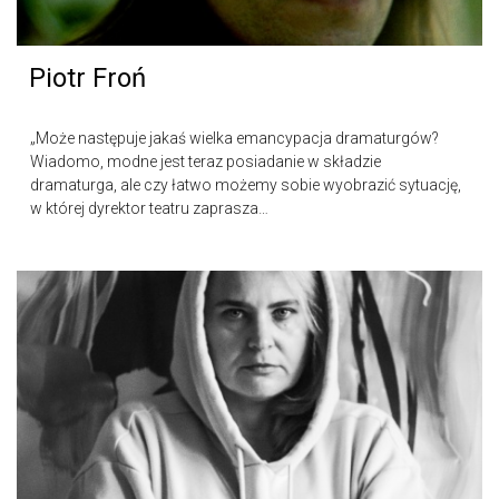
Piotr Froń
„Może następuje jakaś wielka emancypacja dramaturgów?
Wiadomo, modne jest teraz posiadanie w składzie
dramaturga, ale czy łatwo możemy sobie wyobrazić sytuację,
w której dyrektor teatru zaprasza…