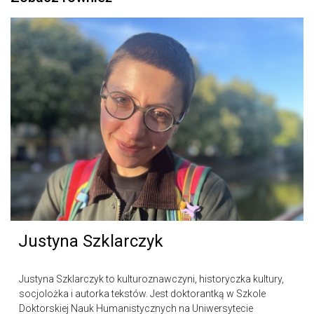
Justyna Szklarczyk
Justyna Szklarczyk to kulturoznawczyni, historyczka kultury,
socjolożka i autorka tekstów. Jest doktorantką w Szkole
Doktorskiej Nauk Humanistycznych na Uniwersytecie