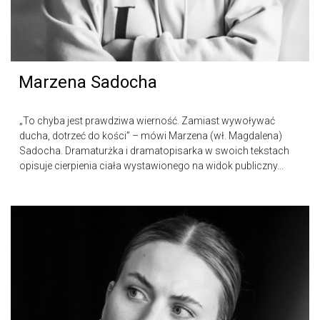
Marzena Sadocha
„To chyba jest prawdziwa wierność. Zamiast wywoływać
ducha, dotrzeć do kości” – mówi Marzena (wł. Magdalena)
Sadocha. Dramaturżka i dramatopisarka w swoich tekstach
opisuje cierpienia ciała wystawionego na widok publiczny...