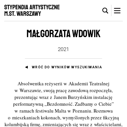
MAŁGORZATA WDOWIK
2021
WRÓĆ DO WYNIKÓW WYSZUKIWANIA
Absolwentka reżyserii w Akademii Teatralnej
w Warszawie, swoją pracę zawodową rozpoczęła,
prezentując wraz z Janem Burzyńskim instalację
performatywną „Bezdomność. Zadbamy o Ciebie”
w ramach festiwalu Malta w Poznaniu. Rozmowa
o mieszkaniach kokonach, wymyślonych przez fikcyjną
kolumbijską firmę, zmieniających się wraz z właścicielami,