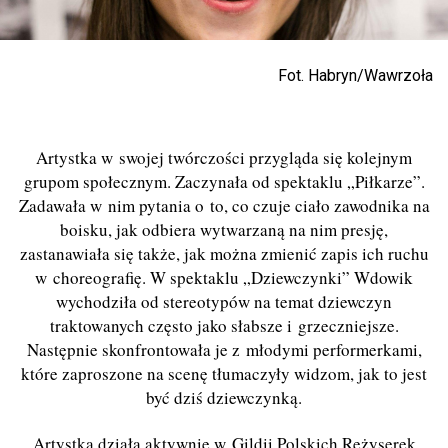
Fot. Habryn/Wawrzoła
Artystka w swojej twórczości przygląda się kolejnym
grupom społecznym. Zaczynała od spektaklu „Piłkarze”.
Zadawała w nim pytania o to, co czuje ciało zawodnika na
boisku, jak odbiera wytwarzaną na nim presję,
zastanawiała się także, jak można zmienić zapis ich ruchu
w choreografię. W spektaklu „Dziewczynki” Wdowik
wychodziła od stereotypów na temat dziewczyn
traktowanych często jako słabsze i grzeczniejsze.
Następnie skonfrontowała je z młodymi performerkami,
które zaproszone na scenę tłumaczyły widzom, jak to jest
być dziś dziewczynką.
Artystka działa aktywnie w Gildii Polskich Reżyserek