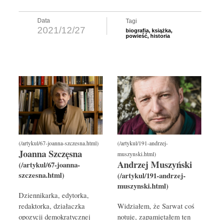
Data
Tagi
2021/12/27
biografia
,
książka
,
powieść
,
historia
Joanna Szczęsna
Andrzej Muszyński
Dziennikarka, edytorka,
redaktorka, działaczka
Widziałem, że Sarwat coś
opozycji demokratycznej
notuje, zapamiętałem ten