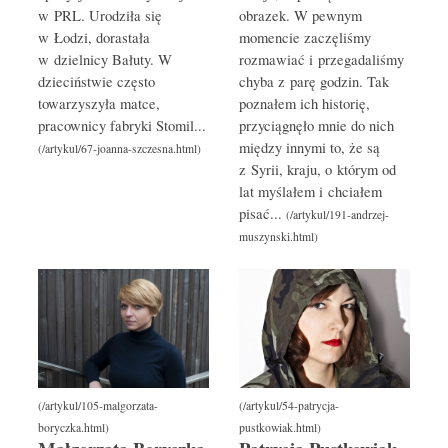
w PRL. Urodziła się
obrazek. W pewnym
w Łodzi, dorastała
momencie zaczęliśmy
w dzielnicy Bałuty. W
rozmawiać i przegadaliśmy
dzieciństwie często
chyba z parę godzin. Tak
towarzyszyła matce,
poznałem ich historię,
pracownicy fabryki Stomil...
przyciągnęło mnie do nich
między innymi to, że są
z Syrii, kraju, o którym od
lat myślałem i chciałem
pisać...