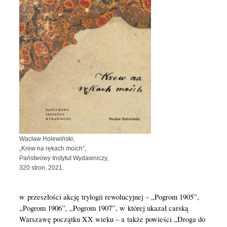
Wacław Holewiński,
„Krew na rękach moich”,
Państwowy Instytut Wydawniczy,
320 stron, 2021.
w przeszłości akcję trylogii rewolucyjnej – „Pogrom 1905”,
„Pogrom 1906”, „Pogrom 1907”, w której ukazał carską
Warszawę początku XX wieku – a także powieści „Droga do