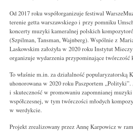
Od 2017 roku współorganizuje festiwal WarszeMuz
terenie getta warszawskiego i przy pomniku Umsch
koncerty muzyki kameralnej polskich kompozytor
(Szpilman, Tansman, Wajnberg). Wspólnie z Mari
Laskowskim założyła w 2020 roku Instytut Mieczy
organizuje wydarzenia przypominające twórczość 
To właśnie m.in. za działalność popularyzatorską 
uhonorowana w 2020 roku Paszportem „Polityki”.
i skuteczność w promowaniu zapomnianej muzyki
współczesnej, w tym twórczości młodych kompozy
w werdykcie.
Projekt zrealizowany przez Annę Karpowicz w ra