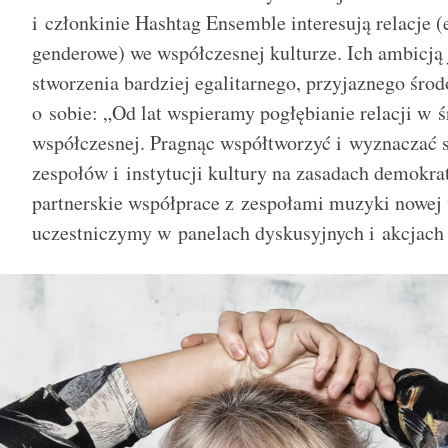
i członkinie Hashtag Ensemble interesują relacje 
genderowe) we współczesnej kulturze. Ich ambicją j
stworzenia bardziej egalitarnego, przyjaznego śro
o sobie: „Od lat wspieramy pogłębianie relacji w
współczesnej. Pragnąc współtworzyć i wyznaczać 
zespołów i instytucji kultury na zasadach demokr
partnerskie współprace z zespołami muzyki nowej 
uczestniczymy w panelach dyskusyjnych i akcjach