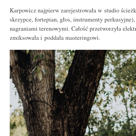
Karpowicz najpierw zarejestrowała w studio ścieżki
skrzypce, fortepian, głos, instrumenty perkusyjne)
nagraniami terenowymi. Całość przetworzyła elekt
zmiksowała i poddała masteringowi.