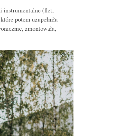
 instrumentalne (flet,
, które potem uzupełniła
ronicznie, zmontowała,