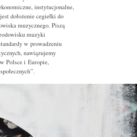
(ekonomiczne, instytucjonalne,
est dołożenie cegiełki do
dowiska muzycznego. Piszą
 środowisku muzyki
standardy w prowadzeniu
atycznych, nawiązujemy
w Polsce i Europie,
 społecznych”.